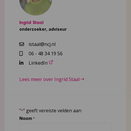
Ingrid Staal
onderzoeker, adviseur
istaal@ncj.nl
06 - 48 34 19 56
LinkedIn
Lees meer over Ingrid Staal
"
" geeft vereiste velden aan
*
Naam
*