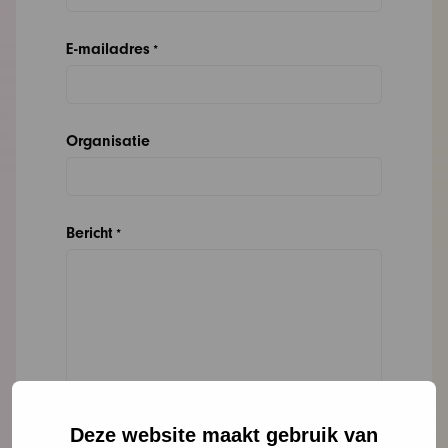
E-mailadres
*
Organisatie
Bericht
*
Deze website maakt gebruik van