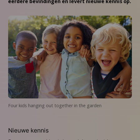
eerdere bevindingen en levert nieuwe kennis op.
Four kids hanging out together in the garden
Nieuwe kennis