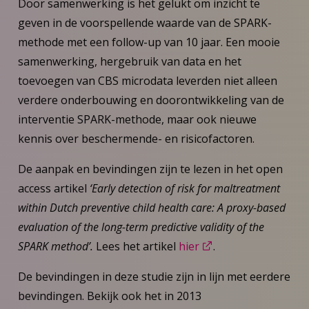
Door samenwerking is het gelukt om inzicht te
geven in de voorspellende waarde van de SPARK-
methode met een follow-up van 10 jaar. Een mooie
samenwerking, hergebruik van data en het
toevoegen van CBS microdata leverden niet alleen
verdere onderbouwing en doorontwikkeling van de
interventie SPARK-methode, maar ook nieuwe
kennis over beschermende- en risicofactoren.
De aanpak en bevindingen zijn te lezen in het open
access artikel
‘Early detection of risk for maltreatment
within Dutch preventive child health care: A proxy-based
evaluation of the long-term predictive validity of the
SPARK method’.
Lees het artikel
hier
.
De bevindingen in deze studie zijn in lijn met eerdere
bevindingen. Bekijk ook het in 2013