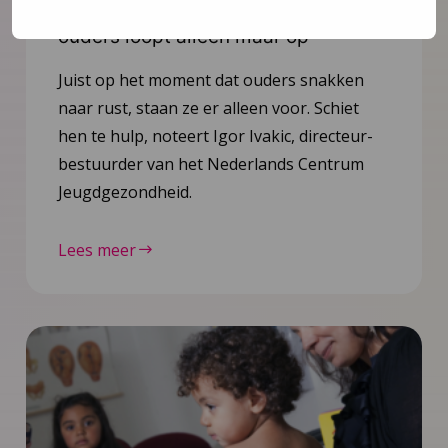
Opinie: Vakantie? De stress van
ouders loopt alleen maar op
Juist op het moment dat ouders snakken
naar rust, staan ze er alleen voor. Schiet
hen te hulp, noteert Igor Ivakic, directeur-
bestuurder van het Nederlands Centrum
Jeugdgezondheid.
Lees meer