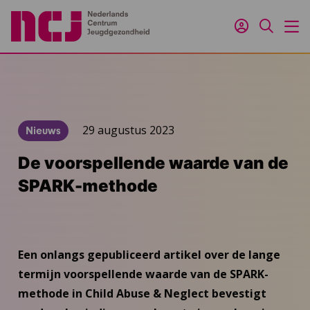
Inloggen
Zoeken
M
29 augustus 2023
Nieuws
De voorspellende waarde van de
SPARK-methode
Een onlangs gepubliceerd artikel over de lange
termijn voorspellende waarde van de SPARK-
methode in Child Abuse & Neglect bevestigt