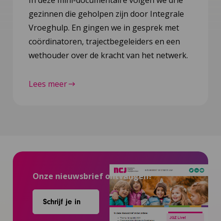
In deze mini-documentaire volgen we drie
gezinnen die geholpen zijn door Integrale
Vroeghulp. En gingen we in gesprek met
coördinatoren, trajectbegeleiders en een
wethouder over de kracht van het netwerk.
Lees meer
Onze nieuwsbrief ontvangen?
Schrijf je in