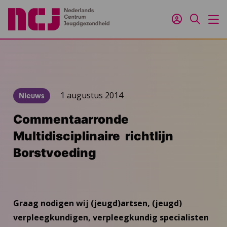
Inloggen
Zoeken
M
1 augustus 2014
Nieuws
Commentaarronde
Multidisciplinaire richtlijn
Borstvoeding
Graag nodigen wij (jeugd)artsen, (jeugd)
verpleegkundigen, verpleegkundig specialisten