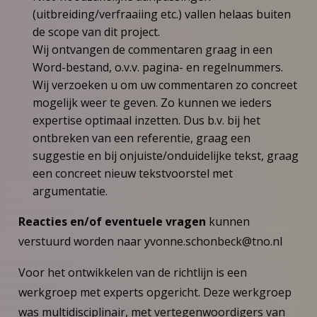
(uitbreiding/verfraaiing etc.) vallen helaas buiten
de scope van dit project.
Wij ontvangen de commentaren graag in een
Word-bestand, o.v.v. pagina- en regelnummers.
Wij verzoeken u om uw commentaren zo concreet
mogelijk weer te geven. Zo kunnen we ieders
expertise optimaal inzetten. Dus b.v. bij het
ontbreken van een referentie, graag een
suggestie en bij onjuiste/onduidelijke tekst, graag
een concreet nieuw tekstvoorstel met
argumentatie.
Reacties en/of eventuele vragen
kunnen
verstuurd worden naar
yvonne.schonbeck@tno.nl
Voor het ontwikkelen van de richtlijn is een
werkgroep met experts opgericht. Deze werkgroep
was multidisciplinair, met vertegenwoordigers van