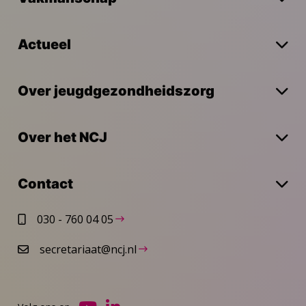
Actueel
Over jeugdgezondheidszorg
Over het NCJ
Contact
030 - 760 04 05
secretariaat@ncj.nl