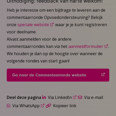
Uitnodiging: feedback van harte welkom!
Heb je interesse om een bijdrage te leveren aan de
commentaarronde Opvoedondersteuning? Bekijk
onze
speciale website
waar je je kunt registreren
voor deelname.
Alvast aanmelden voor de andere
commentaarrondes kan via het
aanmeldformulier
.
We houden je dan op de hoogte over wanneer de
volgende rondes van start gaan!
Ga naar de Commentaarronde website
Deel deze pagina
Via LinkedIn
Via e-mail
Via WhatsApp
Kopieer link