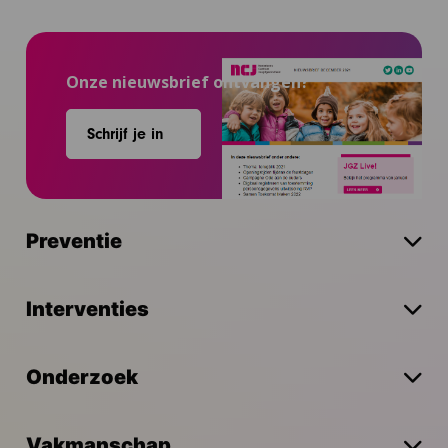
Onze nieuwsbrief ontvangen?
Schrijf je in
Preventie
Interventies
Onderzoek
Vakmanschap