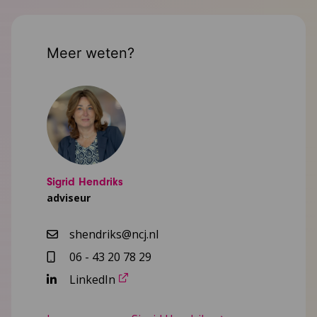
Meer weten?
Sigrid Hendriks
adviseur
shendriks@ncj.nl
06 - 43 20 78 29
LinkedIn