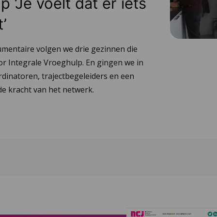
 ‘Je voelt dat er iets
t’
umentaire volgen we drie gezinnen die
or Integrale Vroeghulp. En gingen we in
dinatoren, trajectbegeleiders en een
e kracht van het netwerk.