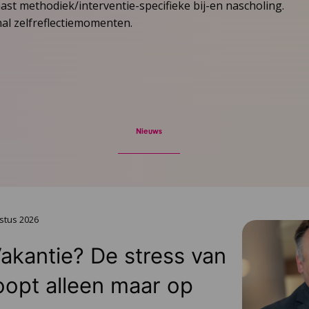
st methodiek/interventie-specifieke bij-en nascholing.
nal zelfreflectiemomenten.
Nieuws
stus 2026
Vakantie? De stress van
oopt alleen maar op