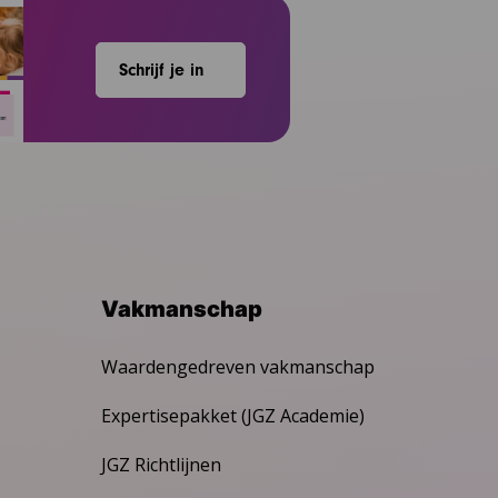
Schrijf je in
Vakmanschap
Waardengedreven vakmanschap
Expertisepakket (JGZ Academie)
JGZ Richtlijnen