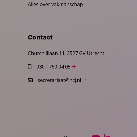
Alles over vakmanschap
Contact
Churchilllaan 11, 3527 GV Utrecht
030 - 760 04 05
secretariaat@ncj.nl