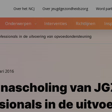
Over het NCJ
Over jeugdgezondheidszorg
Word part
Onderwerpen
Interventies
Richtlijnen
Insp
rofessionals in de uitvoering van opvoedondersteuning
ari 2016
n nascholing van J
sionals in de uitvo