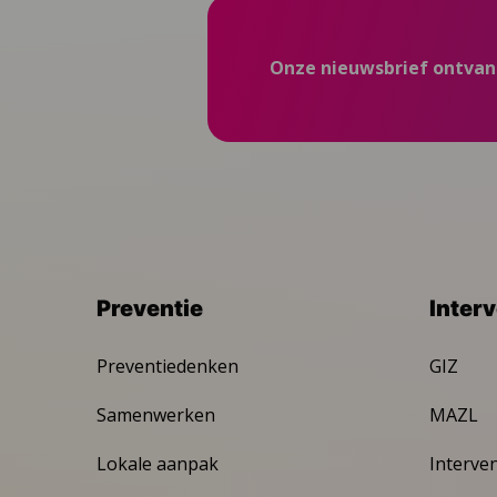
Onze nieuwsbrief ontva
Preventie
Inter
Preventiedenken
GIZ
Samenwerken
MAZL
Lokale aanpak
Interve