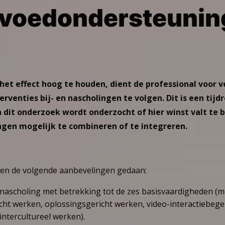
pvoedondersteunin
het effect hoog te houden, dient de professional voor v
rventies bij- en nascholingen te volgen. Dit is een tij
In dit onderzoek wordt onderzocht of hier winst valt te 
ingen mogelijk te combineren of te integreren.
en de volgende aanbevelingen gedaan:
 nascholing met betrekking tot de zes basisvaardigheden (
cht werken, oplossingsgericht werken, video-interactiebegel
intercultureel werken).