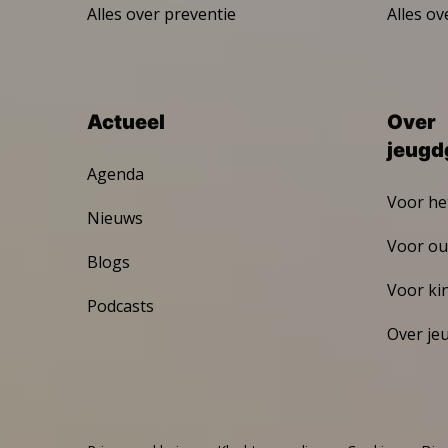
Alles over preventie
Alles ov
Actueel
Over
jeugd
Agenda
Voor he
Nieuws
Voor ou
Blogs
Voor ki
Podcasts
Over je