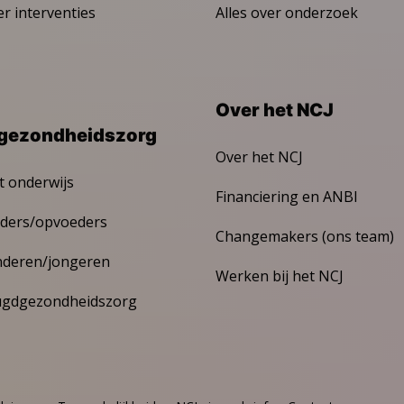
er interventies
Alles over onderzoek
Over het NCJ
gezondheidszorg
Over het NCJ
t onderwijs
Financiering en ANBI
ders/opvoeders
Changemakers (ons team)
nderen/jongeren
Werken bij het NCJ
ugdgezondheidszorg