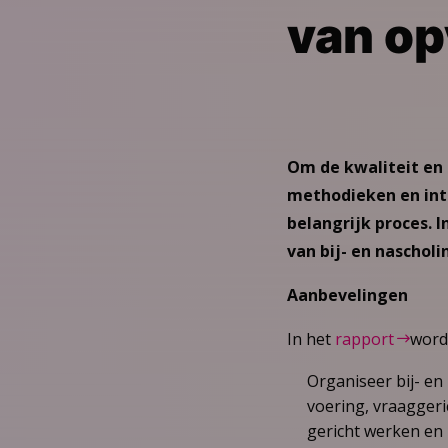
van o
Om de kwaliteit en 
methodieken en inte
belangrijk proces. 
van bij- en naschol
Aanbevelingen
In het
rapport
word
Organiseer bij- en
voering, vraaggeri
gericht werken en 