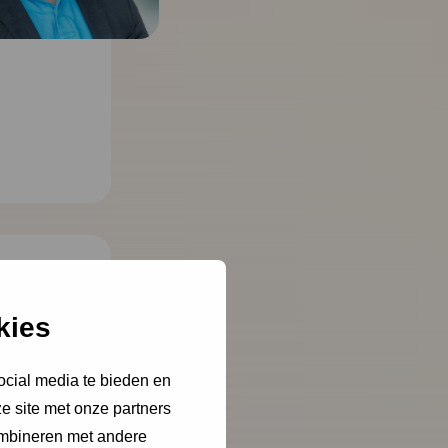
kies
ocial media te bieden en
e site met onze partners
ombineren met andere