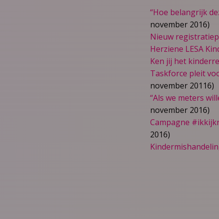
“Hoe belangrijk de
november 2016)
Nieuw registratie
Herziene LESA Kin
Ken jij het kinder
Taskforce pleit v
november 20116)
“Als we meters wi
november 2016)
Campagne #ikkijkn
2016)
Kindermishandeling