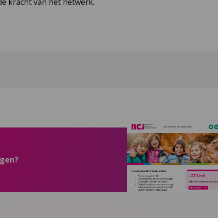
e kracht van het netwerk.
ngen?