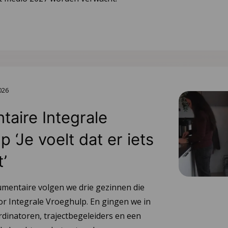
2026
aire Integrale
 ‘Je voelt dat er iets
t’
umentaire volgen we drie gezinnen die
or Integrale Vroeghulp. En gingen we in
dinatoren, trajectbegeleiders en een