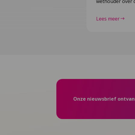
wethouder over d
Lees meer
Onze nieuwsbrief ontva