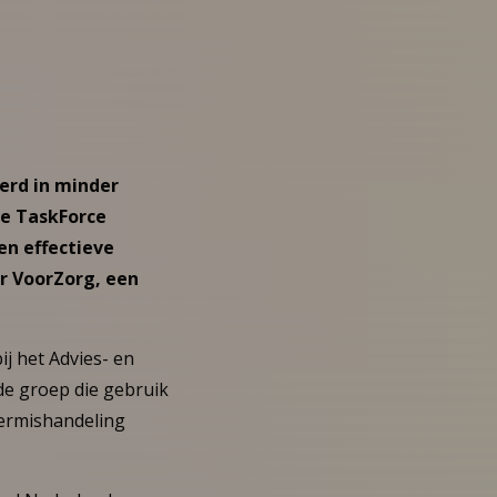
erd in minder
de TaskForce
en effectieve
r VoorZorg, een
j het Advies- en
 de groep die gebruik
ermishandeling