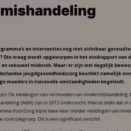
rmishandeling
ramma’s en interventies nog niet zichtbaar geresulte
? Die vraag wordt opgeworpen in het eindrapport van 
 en seksueel misbruik.
Maar: er zijn wel degelijk bewez
ederlandse jeugdgezondheidszorg beschikt namelijk ove
e moeders in risicovolle omstandigheden begeleidt.
en. De meldingen van vermoeden van kindermishandeling bi
deling (AMK) zijn in 2012 onderzocht. Hieruit blijkt dat in
amma VoorZorg bijna twee keer minder meldingen van kind
controlegroep. Dit is een significant verschil.