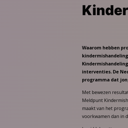
Kinde
Waarom hebben prog
kindermishandeling
Kindermishandeling
interventies. De N
programma dat jong
Met bewezen resultat
Meldpunt Kindermishan
maakt van het progr
voorkwamen dan in de 