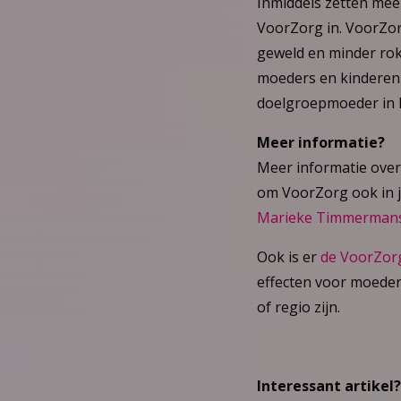
Inmiddels zetten meer
VoorZorg in. VoorZor
geweld en minder rok
moeders en kinderen 
doelgroepmoeder in N
Meer informatie?
Meer informatie over 
om VoorZorg ook in 
Marieke Timmermans
Ook is er
de VoorZor
effecten voor moeder
of regio zijn.
Interessant artikel?