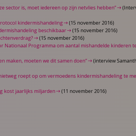
ze sector is, moet iedereen op zijn netvlies hebben”
(Inter
protocol kindermishandeling
(15 november 2016)
dermishandeling beschikbaar
(15 november 2016)
rechtenverdrag?
(15 november 2016)
oor Nationaal Programma om aantal mishandelde kinderen t
llen maken, moeten we dit samen doen”
(interview Samant
ietweg roept op om vermoedens kindermishandeling te me
 kost jaarlijks miljarden
(11 november 2016)