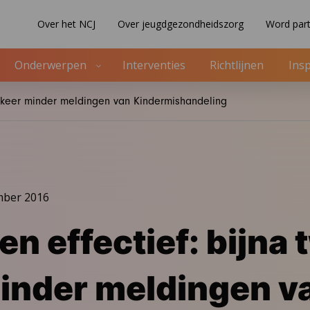
Over het NCJ
Over jeugdgezondheidszorg
Word part
Onderwerpen
Interventies
Richtlijnen
Insp
e keer minder meldingen van Kindermishandeling
mber 2016
n effectief: bijna 
inder meldingen v