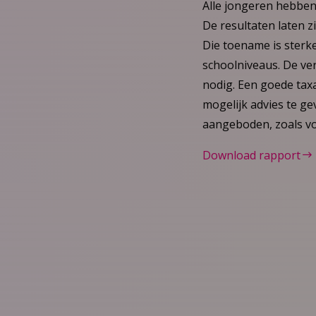
Alle jongeren hebbe
De resultaten laten z
Die toename is sterk
schoolniveaus. De ver
nodig. Een goede taxa
mogelijk advies te 
aangeboden, zoals voo
Download rapport