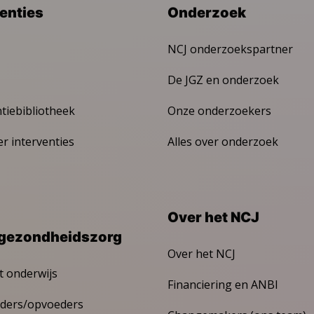
venties
Onderzoek
NCJ onderzoekspartner
De JGZ en onderzoek
ntiebibliotheek
Onze onderzoekers
er interventies
Alles over onderzoek
Over het NCJ
gezondheidszorg
Over het NCJ
t onderwijs
Financiering en ANBI
ders/opvoeders