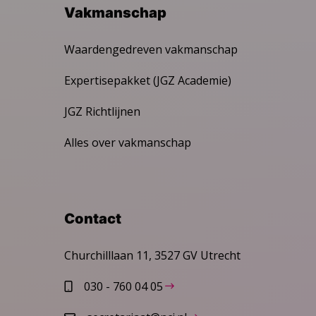
Vakmanschap
Waardengedreven vakmanschap
Expertisepakket (JGZ Academie)
JGZ Richtlijnen
Alles over vakmanschap
Contact
Churchilllaan 11, 3527 GV Utrecht
030 - 760 04 05