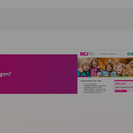
ngen?