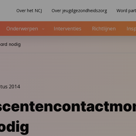
Over het NCJ
Over jeugdgezondheidszorg
Word part
Onderwerpen
Interventies
Richtlijnen
Insp
ard nodig
tus 2014
scentencontactmo
odig