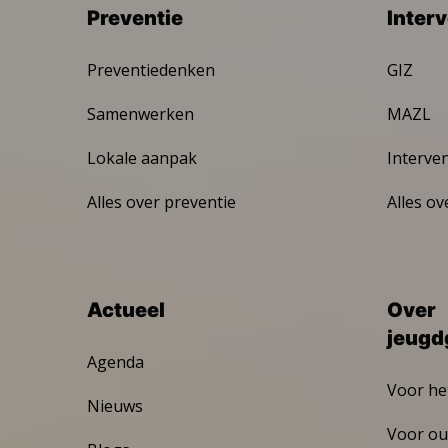
Preventie
Inter
Preventiedenken
GIZ
Samenwerken
MAZL
Lokale aanpak
Interve
Alles over preventie
Alles ov
Actueel
Over
jeugd
Agenda
Voor he
Nieuws
Voor ou