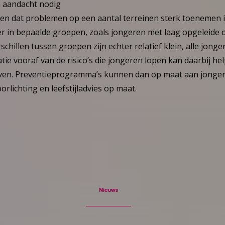
n aandacht nodig
ien dat problemen op een aantal terreinen sterk toenemen i
er in bepaalde groepen, zoals jongeren met laag opgeleide 
schillen tussen groepen zijn echter relatief klein, alle jon
tie vooraf van de risico’s die jongeren lopen kan daarbij h
geven. Preventieprogramma’s kunnen dan op maat aan jonge
rlichting en leefstijladvies op maat.
Nieuws