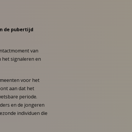
 de pubertijd
contactmoment van
n het signaleren en
gemeenten voor het
oont aan dat het
etsbare periode.
uders en de jongeren
ezonde individuen die