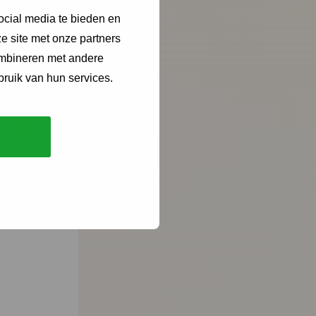
ocial media te bieden en
e site met onze partners
ombineren met andere
bruik van hun services.