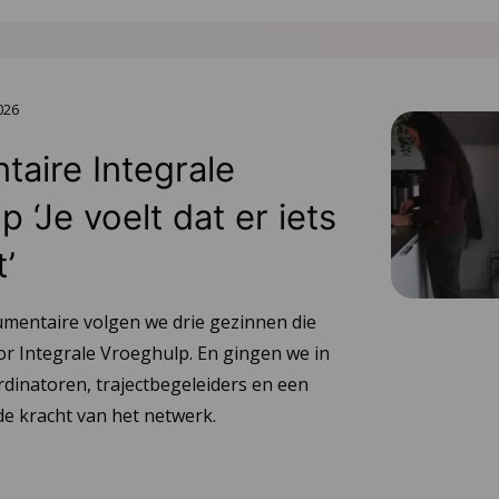
2026
aire Integrale
 ‘Je voelt dat er iets
t’
umentaire volgen we drie gezinnen die
or Integrale Vroeghulp. En gingen we in
dinatoren, trajectbegeleiders en een
e kracht van het netwerk.