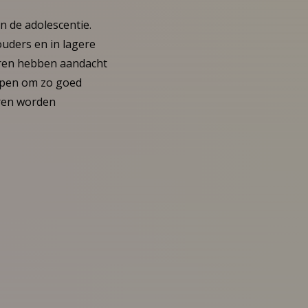
n de adolescentie.
ouders en in lagere
geren hebben aandacht
elpen om zo goed
ren worden