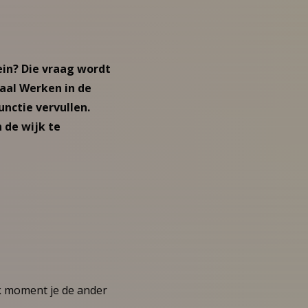
ein? Die vraag wordt
raal Werken in de
unctie vervullen.
 de wijk te
lk moment je de ander