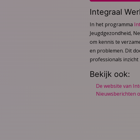
Integraal Wer
In het programma
In
Jeugdgezondheid, Ned
om kennis te verzame
en problemen. Dit do
professionals inzicht
Bekijk ook:
De website van Int
Nieuwsberichten o