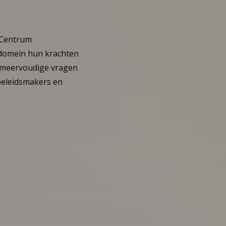
 Centrum
 domein hun krachten
n meervoudige vragen
 beleidsmakers en