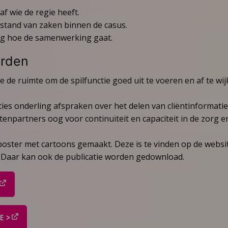
af wie de regie heeft.
stand van zaken binnen de casus.
ig hoe de samenwerking gaat.
rden
e de ruimte om de spilfunctie goed uit te voeren en af te wi
ies onderling afspraken over het delen van cliëntinformatie e
npartners oog voor continuïteit en capaciteit in de zorg 
 poster met cartoons gemaakt. Deze is te vinden op de websi
. Daar kan ook de publicatie worden gedownload.
E >