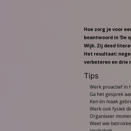
Hoe zorg je voor ee
beantwoord in ‘De s
Wijk. Zij deed liter
Het resultaat: nege
verbeteren en drie
Tips
Werk proactief in 
Ga het gesprek aan
Ken én maak gebru
Werk ook fysiek dic
Organiseer moment
Weet wie betrokken
inschakelt.