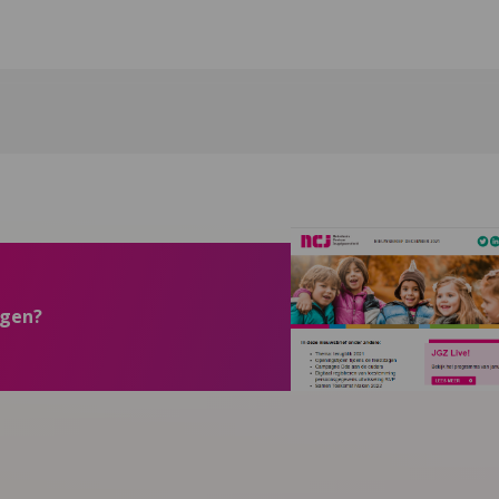
ngen?