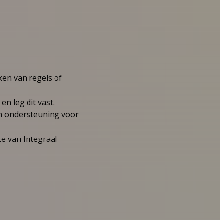
jken van regels of
n leg dit vast.
en ondersteuning voor
te van Integraal