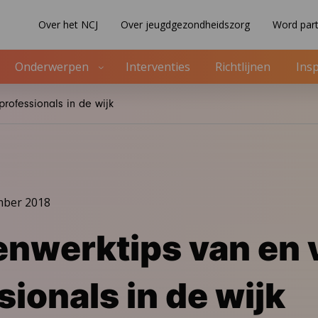
Over het NCJ
Over jeugdgezondheidszorg
Word part
Onderwerpen
Interventies
Richtlijnen
Insp
rofessionals in de wijk
mber 2018
nwerktips van en 
sionals in de wijk