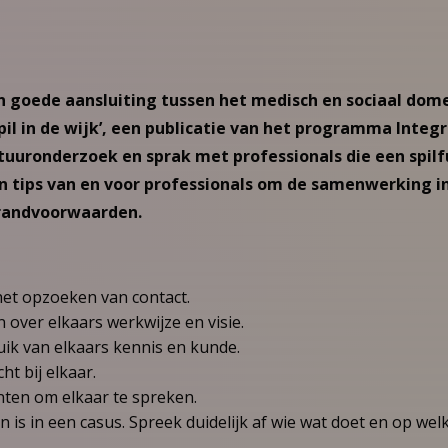
n goede aansluiting tussen het medisch en sociaal dom
pil in de wijk’, een publicatie van het programma Integ
atuuronderzoek en sprak met professionals die een spilf
n tips van en voor professionals om de samenwerking in
 randvoorwaarden.
het opzoeken van contact.
 over elkaars werkwijze en visie.
ik van elkaars kennis en kunde.
ht bij elkaar.
en om elkaar te spreken.
 is in een casus. Spreek duidelijk af wie wat doet en op we