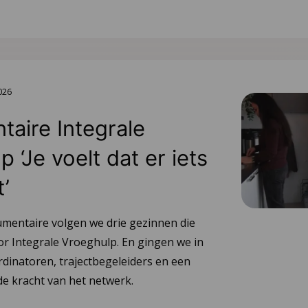
2026
aire Integrale
 ‘Je voelt dat er iets
t’
umentaire volgen we drie gezinnen die
or Integrale Vroeghulp. En gingen we in
dinatoren, trajectbegeleiders en een
e kracht van het netwerk.