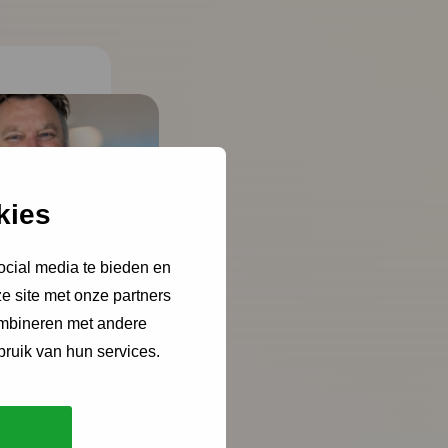
kies
ocial media te bieden en
e site met onze partners
ombineren met andere
bruik van hun services.