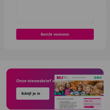
Onze nieuwsbrief ontvangen?
Schrijf je in