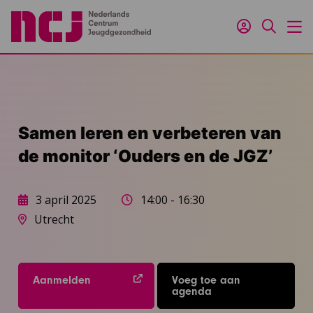
Inloggen
Zoeken
M
Samen leren en verbeteren van
de monitor ‘Ouders en de JGZ’
3 april 2025
14:00 - 16:30
Utrecht
Aanmelden
Voeg toe aan
agenda