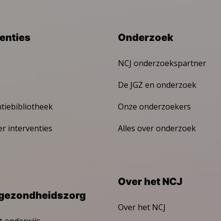
venties
Onderzoek
NCJ onderzoekspartner
De JGZ en onderzoek
ntiebibliotheek
Onze onderzoekers
er interventies
Alles over onderzoek
Over het NCJ
gezondheidszorg
Over het NCJ