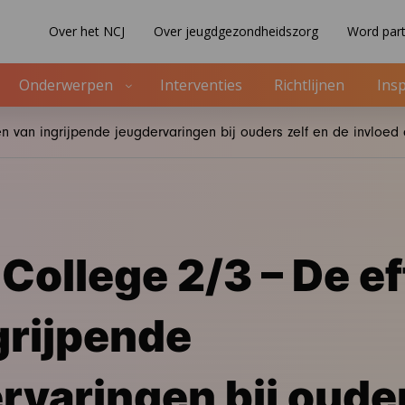
Over het NCJ
Over jeugdgezondheidszorg
Word part
Onderwerpen
Interventies
Richtlijnen
Insp
n van ingrijpende jeugdervaringen bij ouders zelf en de invloe
College 2/3 – De e
grijpende
rvaringen bij ouder