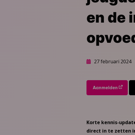
en de 
opvoed
27 februari 2024
Aanmelden
Korte kennis-update
direct in te zetten 