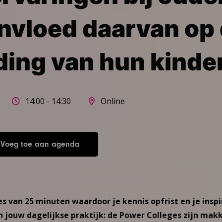
invloed daarvan op
ing van hun kinde
14:00 - 14:30
Online
Voeg toe aan agenda
s van 25 minuten waardoor je kennis opfrist en je inspi
in jouw dagelijkse praktijk: de Power Colleges zijn makk