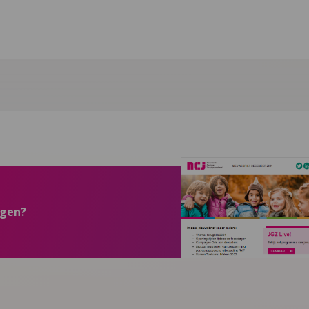
ngen?