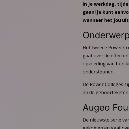
in je werkdag, tijd
gaan! Je kunt eenvo
wanneer het jou ui
Onderwerp
Het tweede Power Col
gaat over de effecten
opvoeding van hun ki
ondersteunen.
De Power Colleges zi
en de geboorteketen 
Augeo Fou
De nieuwste serie va
gekomen en gaat over