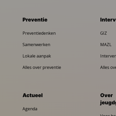
Preventie
Inter
Preventiedenken
GIZ
Samenwerken
MAZL
Lokale aanpak
Interve
Alles over preventie
Alles ov
Actueel
Over
jeugd
Agenda