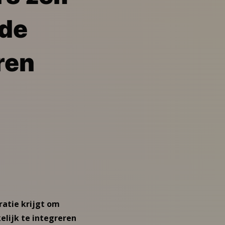
 de
ren
ratie krijgt om
elijk te integreren