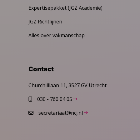
Expertisepakket (JGZ Academie)
JGZ Richtlijnen
Alles over vakmanschap
Contact
Churchilllaan 11, 3527 GV Utrecht
030 - 760 04 05
secretariaat@ncj.nl