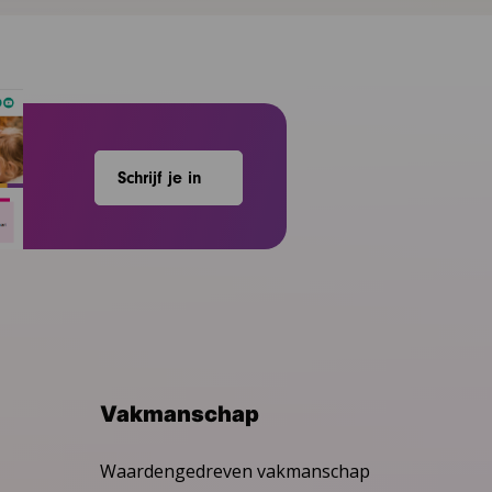
Schrijf je in
Vakmanschap
Waardengedreven vakmanschap