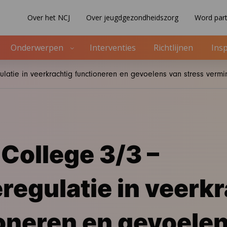
Over het NCJ
Over jeugdgezondheidszorg
Word part
Onderwerpen
Interventies
Richtlijnen
Insp
latie in veerkrachtig functioneren en gevoelens van stress verm
College 3/3 –
regulatie in veerkr
oneren en gevoele