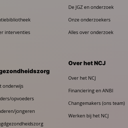
De JGZ en onderzoek
ntiebibliotheek
Onze onderzoekers
er interventies
Alles over onderzoek
Over het NCJ
gezondheidszorg
Over het NCJ
t onderwijs
Financiering en ANBI
ders/opvoeders
Changemakers (ons team)
nderen/jongeren
Werken bij het NCJ
ugdgezondheidszorg