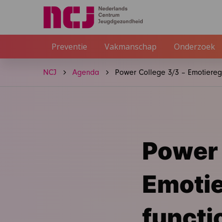
Preventie
Vakmanschap
Onderzoek
NCJ
Agenda
Power College 3/3 – Emotieregu
Power 
Emotie
functi