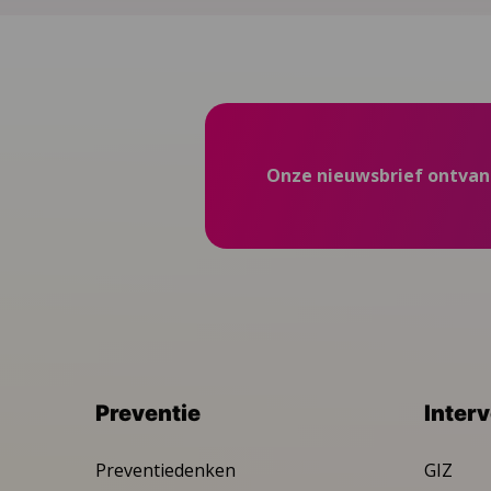
Onze nieuwsbrief ontva
Preventie
Inter
Preventiedenken
GIZ