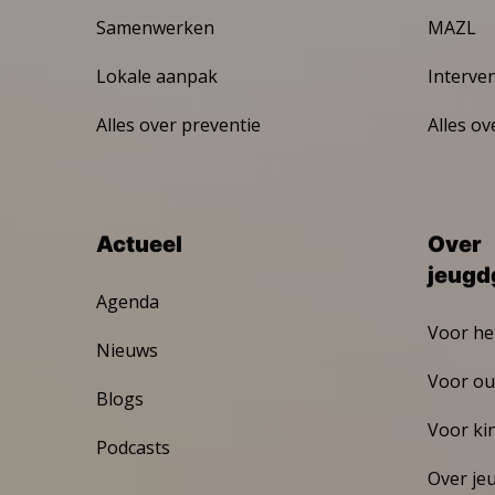
Samenwerken
MAZL
Lokale aanpak
Interve
Alles over preventie
Alles ov
Actueel
Over
jeugd
Agenda
Voor he
Nieuws
Voor ou
Blogs
Voor ki
Podcasts
Over je