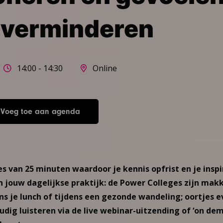
 verminderen
14:00 - 14:30
Online
Voeg toe aan agenda
s van 25 minuten waardoor je kennis opfrist en je inspi
in jouw dagelijkse praktijk: de Power Colleges zijn makk
ens je lunch of tijdens een gezonde wandeling; oortjes 
udig luisteren via de live webinar-uitzending of ‘on de