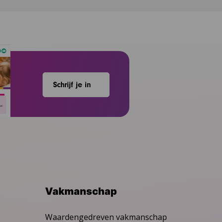
Schrijf je in
Vakmanschap
Waardengedreven vakmanschap