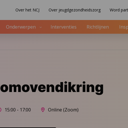
Over het NCJ
Over jeugdgezondheidszorg
Word part
Onderwerpen
Interventies
Richtlijnen
Insp
romovendikring
15:00 - 17:00
Online (Zoom)