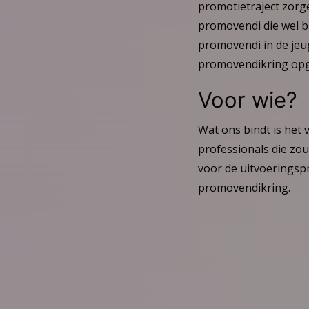
promotietraject zorg
promovendi die wel b
promovendi in de jeu
promovendikring opg
Voor wie?
Wat ons bindt is het
professionals die zo
voor de uitvoeringsp
promovendikring.