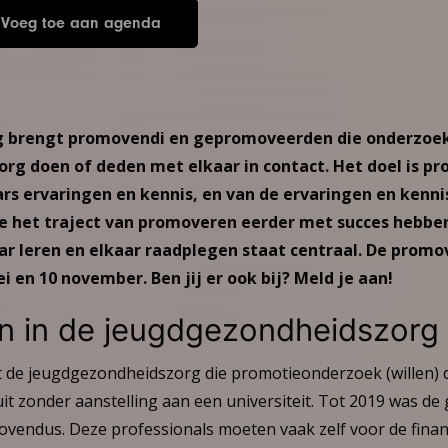
Voeg toe aan agenda
 brengt promovendi en gepromoveerden die onderzoek
g doen of deden met elkaar in contact. Het doel is pr
ars ervaringen en kennis, en van de ervaringen en kenni
 het traject van promoveren eerder met succes hebbe
ar leren en elkaar raadplegen staat centraal. De promo
 en 10 november. Ben jij er ook bij? Meld je aan!
n in de jeugdgezondheidszorg
it de jeugdgezondheidszorg die promotieonderzoek (willen) 
t zonder aanstelling aan een universiteit. Tot 2019 was d
vendus. Deze professionals moeten vaak zelf voor de finan