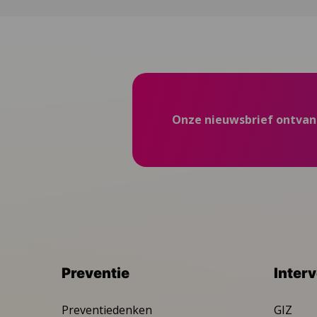
Onze nieuwsbrief ontva
Preventie
Inter
Preventiedenken
GIZ