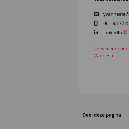
yvanneste@n
06 - 83 77 8
LinkedIn
Lees meer over
Vanneste
Deel deze pagina