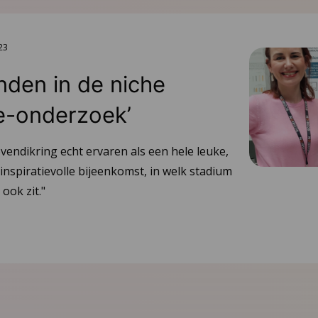
23
inden in de niche
e-onderzoek’
vendikring echt ervaren als een hele leuke,
inspiratievolle bijeenkomst, in welk stadium
ook zit."