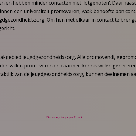
en en hebben minder contacten met ‘lotgenoten’. Daarnaast 
innen een universiteit promoveren, vaak behoefte aan con
gdgezondheidszorg. Om hen met elkaar in contact te brenge
ericht.
 vakgebied jeugdgezondheidszorg. Alle promovendi, gepro
uden willen promoveren en daarmee kennis willen genereren,
raktijk van de jeugdgezondheidszorg, kunnen deelnemen a
De ervaring van Femke