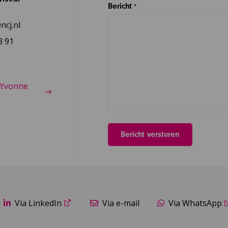
Bericht
*
cj.nl
3 91
 Yvonne
Via LinkedIn
Via e-mail
Via WhatsApp