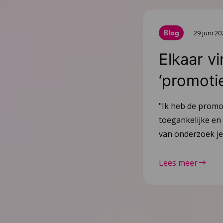
Blog
29 juni 20
Elkaar v
‘promoti
"Ik heb de promo
toegankelijke en 
van onderzoek je 
Lees meer