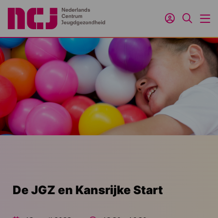
Inloggen
Zoeken
M
De JGZ en Kansrijke Start