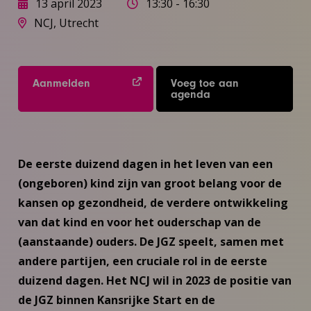
13 april 2023
13:30 - 16:30
NCJ, Utrecht
Aanmelden
Voeg toe aan
agenda
De eerste duizend dagen in het leven van een
(ongeboren) kind zijn van groot belang voor de
kansen op gezondheid, de verdere ontwikkeling
van dat kind en voor het ouderschap van de
(aanstaande) ouders. De JGZ speelt, samen met
andere partijen, een cruciale rol in de eerste
duizend dagen. Het NCJ wil in 2023 de positie van
de JGZ binnen Kansrijke Start en de