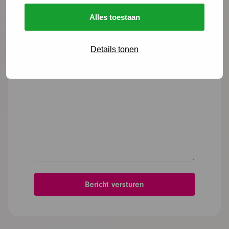
Organisatie
Alles toestaan
Details tonen
Bericht
*