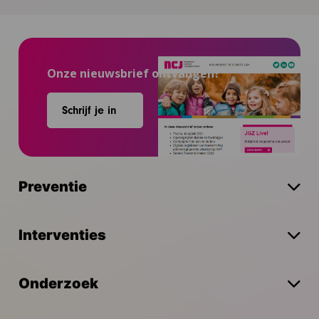
Onze nieuwsbrief ontvangen?
Schrijf je in
Preventie
Interventies
Onderzoek