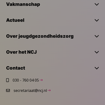
Vakmanschap
Actueel
Over jeugdgezondheidszorg
Over het NCJ
Contact
030 - 760 04 05
secretariaat@ncj.nl