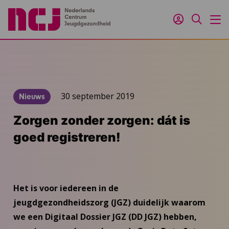
Inloggen
Zoeken
M
30 september 2019
Nieuws
Zorgen zonder zorgen: dát is
goed registreren!
Het is voor iedereen in de
jeugdgezondheidszorg (JGZ) duidelijk waarom
we een Digitaal Dossier JGZ (DD JGZ) hebben,