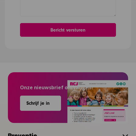
Onze nieuwsbrief ontvangen?
Schrijf je in
Preventie