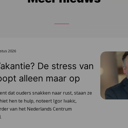
stus 2026
Vakantie? De stress van
oopt alleen maar op
ent dat ouders snakken naar rust, staan ze
hiet hen te hulp, noteert Igor Ivakic,
urder van het Nederlands Centrum
.