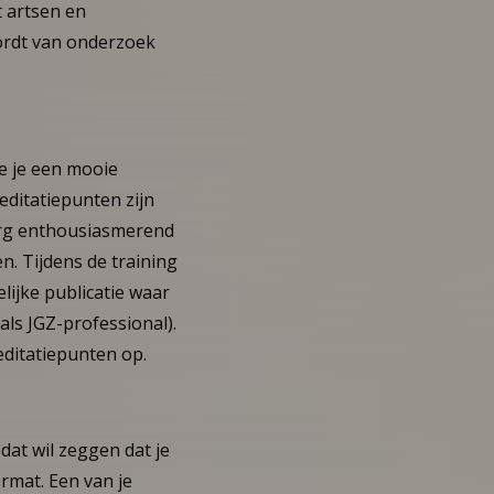
 artsen en
ordt van onderzoek
we je een mooie
editatiepunten zijn
erg enthousiasmerend
n. Tijdens de training
lijke publicatie waar
 als JGZ-professional).
reditatiepunten op.
dat wil zeggen dat je
rmat. Een van je