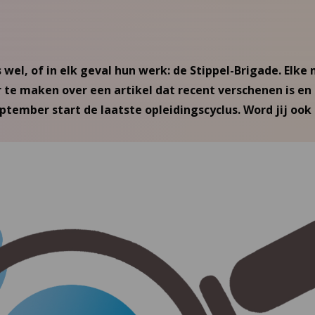
s wel, of in elk geval hun werk: de Stippel-Brigade. Elk
r te maken over een artikel dat recent verschenen is en 
ptember start de laatste opleidingscyclus. Word jij ook 