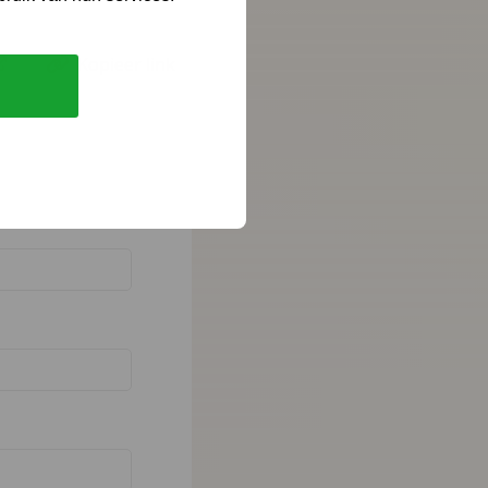
Kopieer link