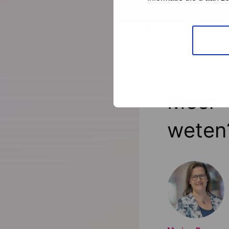
Deel deze pagina
Meer
weten