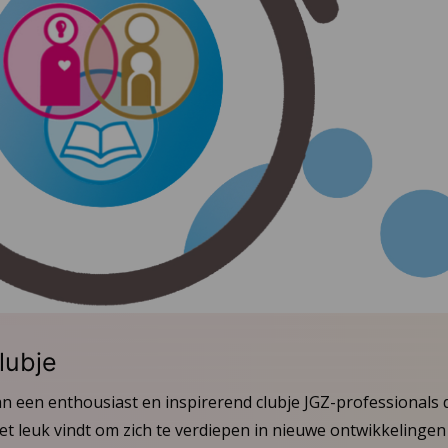
lubje
n een enthousiast en inspirerend clubje JGZ-professionals da
 leuk vindt om zich te verdiepen in nieuwe ontwikkelingen d