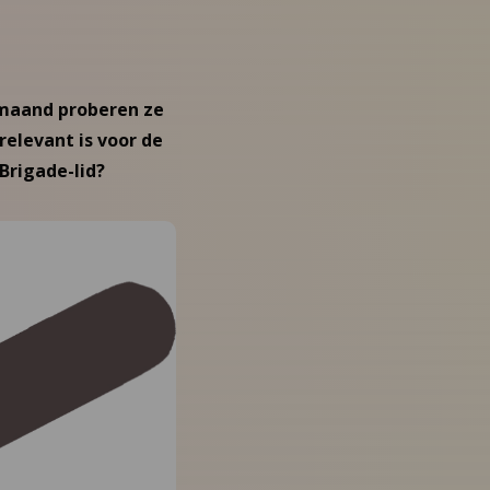
e maand proberen ze
relevant is voor de
Brigade-lid?