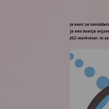
Je kent ze inmiddel
je een beetje wijze
JGZ-werkvloer. In se