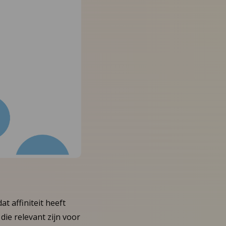
t affiniteit heeft
ie relevant zijn voor