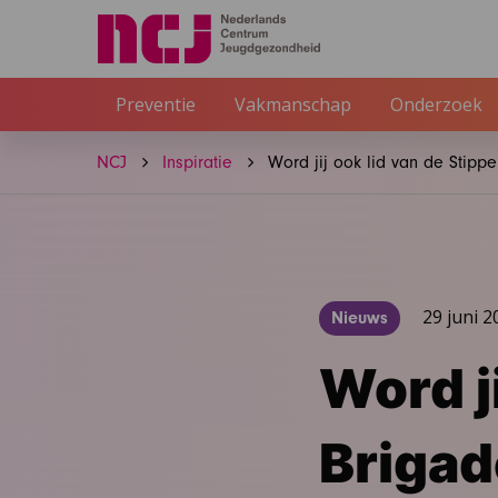
Preventie
Vakmanschap
Onderzoek
NCJ
Inspiratie
Word jij ook lid van de Stippe
29 juni 2
Nieuws
Word ji
Briga