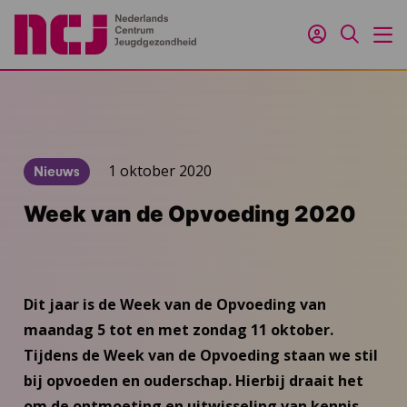
Inloggen
Zoeken
M
1 oktober 2020
Nieuws
Week van de Opvoeding 2020
Dit jaar is de Week van de Opvoeding van
maandag 5 tot en met zondag 11 oktober.
Tijdens de Week van de Opvoeding staan we stil
bij opvoeden en ouderschap. Hierbij draait het
om de ontmoeting en uitwisseling van kennis