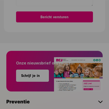
Onze nieuwsbrief ontvangen?
Schrijf je in
Preventie