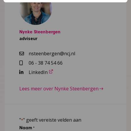
Nynke Steenbergen
adviseur
nsteenbergen@ncj.nl
06 - 38 74 54 66
LinkedIn
Lees meer over Nynke Steenbergen
"
" geeft vereiste velden aan
*
Naam
*