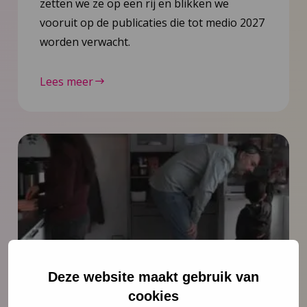
zetten we ze op een rij en blikken we
vooruit op de publicaties die tot medio 2027
worden verwacht.
Lees meer
Deze website maakt gebruik van
Nieuws
6 juli 2026
cookies