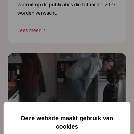
vooruit op de publicaties die tot medio 2027
worden verwacht.
Lees meer
Nieuws
6 juli 2026
Deze website maakt gebruik van
cookies
Documentaire Integrale Vroeghulp