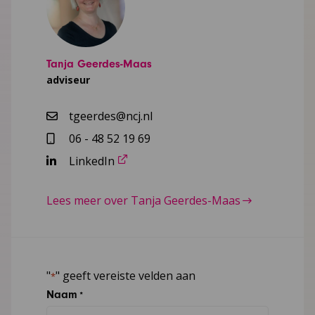
Tanja Geerdes-Maas
adviseur
tgeerdes@ncj.nl
06 - 48 52 19 69
LinkedIn
Lees meer over Tanja Geerdes-Maas
"
" geeft vereiste velden aan
*
Naam
*