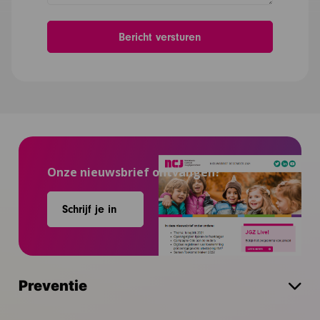
Onze nieuwsbrief ontvangen?
Schrijf je in
Preventie