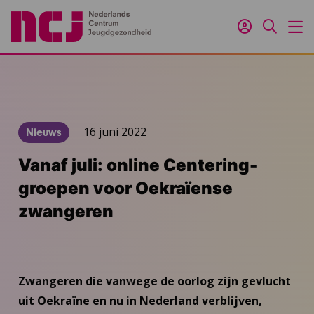
Inloggen
Zoeken
M
16 juni 2022
Nieuws
Vanaf juli: online Centering-
groepen voor Oekraïense
zwangeren
Zwangeren die vanwege de oorlog zijn gevlucht
uit Oekraïne en nu in Nederland verblijven,