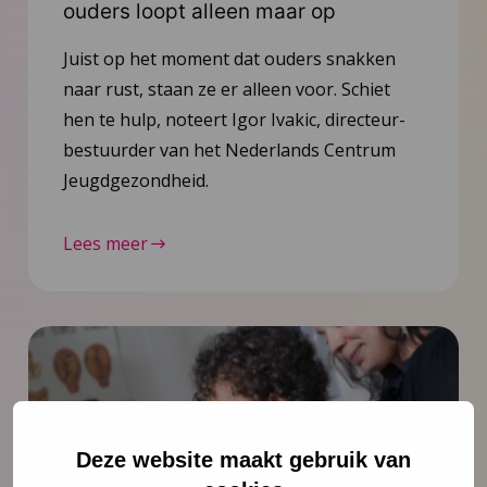
ouders loopt alleen maar op
Juist op het moment dat ouders snakken
naar rust, staan ze er alleen voor. Schiet
hen te hulp, noteert Igor Ivakic, directeur-
bestuurder van het Nederlands Centrum
Jeugdgezondheid.
Lees meer
Deze website maakt gebruik van