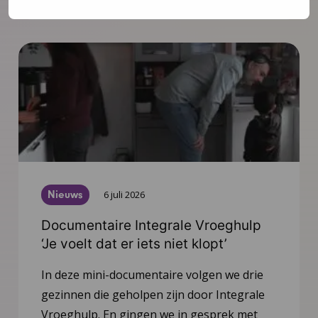
Nieuws
6 juli 2026
Documentaire Integrale Vroeghulp
‘Je voelt dat er iets niet klopt’
In deze mini-documentaire volgen we drie
gezinnen die geholpen zijn door Integrale
Vroeghulp. En gingen we in gesprek met