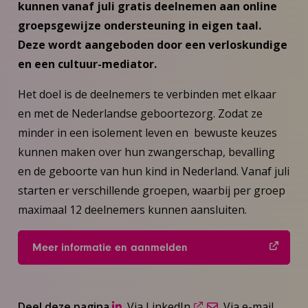
kunnen vanaf juli gratis deelnemen aan online
groepsgewijze ondersteuning in eigen taal.
Deze wordt aangeboden door een verloskundige
en een cultuur-mediator.
Het doel is de deelnemers te verbinden met elkaar
en met de Nederlandse geboortezorg. Zodat ze
minder in een isolement leven en bewuste keuzes
kunnen maken over hun zwangerschap, bevalling
en de geboorte van hun kind in Nederland. Vanaf juli
starten er verschillende groepen, waarbij per groep
maximaal 12 deelnemers kunnen aansluiten.
Meer informatie en aanmelden
Deel deze pagina
Via LinkedIn
Via e-mail