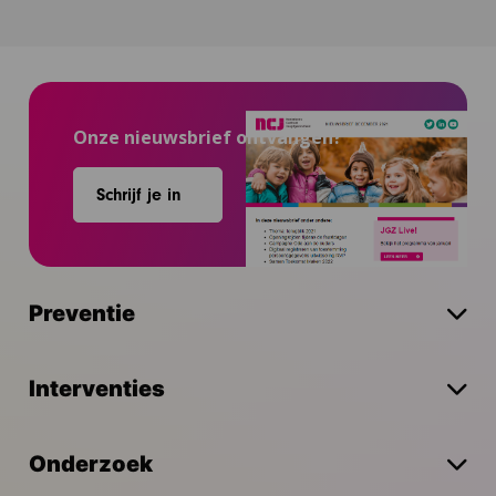
Onze nieuwsbrief ontvangen?
Schrijf je in
Preventie
Interventies
Onderzoek