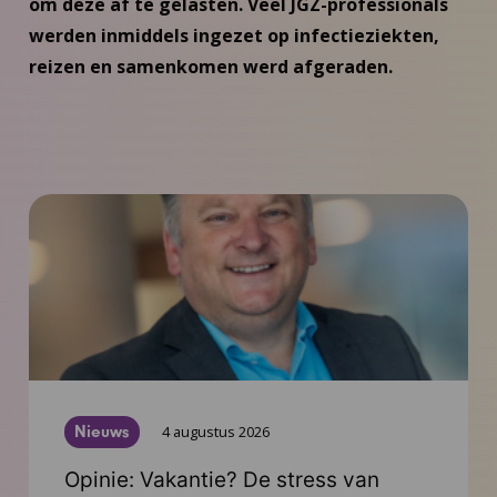
om deze af te gelasten. Veel JGZ-professionals
werden inmiddels ingezet op infectieziekten,
reizen en samenkomen werd afgeraden.
Nieuws
4 augustus 2026
Opinie: Vakantie? De stress van