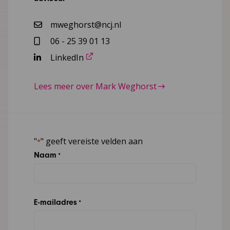
mweghorst@ncj.nl
06 - 25 39 01 13
LinkedIn
Lees meer over Mark Weghorst
"
" geeft vereiste velden aan
*
Naam
*
E-mailadres
*