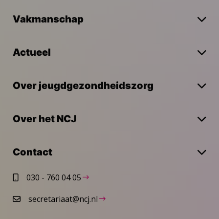
Vakmanschap
Actueel
Over jeugdgezondheidszorg
Over het NCJ
Contact
030 - 760 04 05
secretariaat@ncj.nl