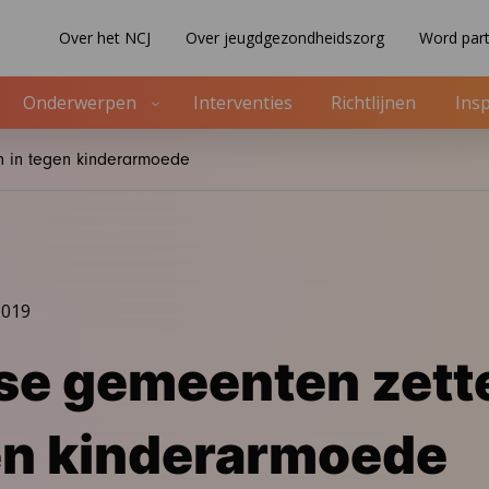
Over het NCJ
Over jeugdgezondheidszorg
Word part
Onderwerpen
Interventies
Richtlijnen
Insp
h in tegen kinderarmoede
2019
e gemeenten zette
en kinderarmoede