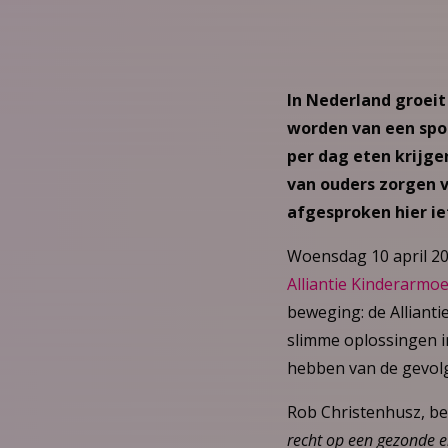
In Nederland groeit
worden van een spo
per dag eten krijge
van ouders zorgen 
afgesproken hier ie
Woensdag 10 april 2
Alliantie Kinderarmo
beweging: de Allianti
slimme oplossingen in
hebben van de gevol
Rob Christenhusz, be
recht op een gezonde en