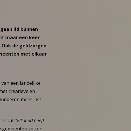
e geen lid kunnen
of maar een keer
n. Ook de geldzorgen
emeenten met elkaar
 van een landelijke
met creatieve en
 kinderen meer last
nzaal:
“Elk kind heeft
 gemeenten zetten