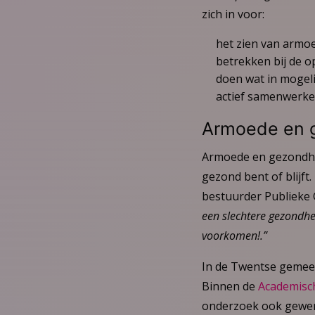
zich in voor:
het zien van armo
betrekken bij de o
doen wat in mogel
actief samenwerken
Armoede en 
Armoede en gezondhei
gezond bent of blijft
bestuurder Publieke
een slechtere gezondhe
voorkomen!.”
In de Twentse gemeen
Binnen de
Academisc
onderzoek ook gewerk