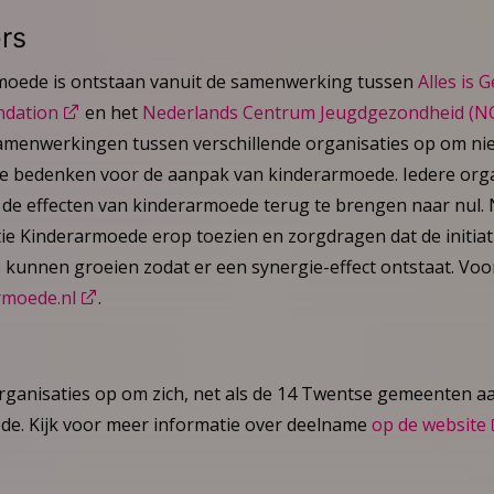
ers
rmoede is ontstaan vanuit de samenwerking tussen
Alles is 
ndation
en het
Nederlands Centrum Jeugdgezondheid (NC
menwerkingen tussen verschillende organisaties op om nie
e bedenken voor de aanpak van kinderarmoede. Iedere organ
 de effecten van kinderarmoede terug te brengen naar nul. 
tie Kinderarmoede erop toezien en zorgdragen dat de initia
 kunnen groeien zodat er een synergie-effect ontstaat. Voo
rmoede.nl
.
ganisaties op om zich, net als de 14 Twentse gemeenten aan
ede. Kijk voor meer informatie over deelname
op de website