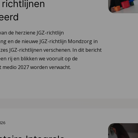
richtlijnen
eerd
van de herziene JGZ-richtlijn
ng en de nieuwe JGZ-richtlijn Mondzorg in
 zes JGZ-richtlijnen verschenen. In dit bericht
en rij en blikken we vooruit op de
tot medio 2027 worden verwacht.
2026