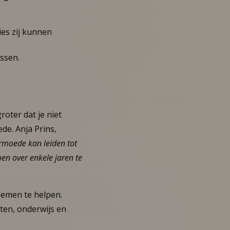
es zij kunnen
ssen.
oter dat je niet
de. Anja Prins,
rmoede kan leiden tot
en over enkele jaren te
lemen te helpen.
en, onderwijs en