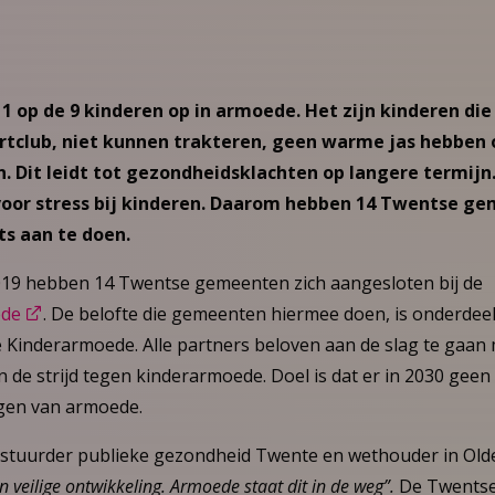
 1 op de 9 kinderen op in armoede. Het zijn kinderen di
rtclub, niet kunnen trakteren, geen warme jas hebben 
n. Dit leidt tot gezondheidsklachten op langere termij
voor stress bij kinderen. Daarom hebben 14 Twentse g
ts aan te doen.
019 hebben 14 Twentse gemeenten zich aangesloten bij de
ede
. De belofte die gemeenten hiermee doen, is onderdeel
e Kinderarmoede. Alle partners beloven aan de slag te gaan 
 de strijd tegen kinderarmoede. Doel is dat er in 2030 geen
gen van armoede.
stuurder publieke gezondheid Twente en wethouder in Olde
 veilige ontwikkeling. Armoede staat dit in de weg”.
De Twentse