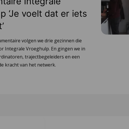
aire Integrale
 ‘Je voelt dat er iets
t’
umentaire volgen we drie gezinnen die
or Integrale Vroeghulp. En gingen we in
dinatoren, trajectbegeleiders en een
e kracht van het netwerk.