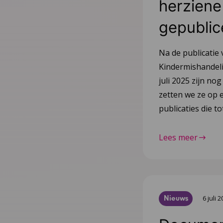
herziene 
gepublic
Na de publicatie 
Kindermishandeli
juli 2025 zijn nog
zetten we ze op e
publicaties die 
Lees meer
Nieuws
6 juli 