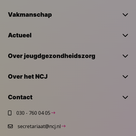
Vakmanschap
Actueel
Over jeugdgezondheidszorg
Over het NCJ
Contact
030 - 760 04 05
secretariaat@ncj.nl