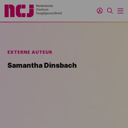
Inloggen
Zoeken
M
EXTERNE AUTEUR
Samantha Dinsbach