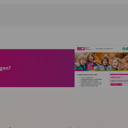
ngen?