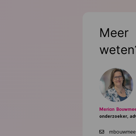
Meer
weten
Merian Bouwmee
onderzoeker, ad
mbouwmees