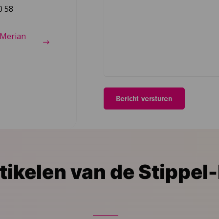
0 58
 Merian
tikelen van de Stippel