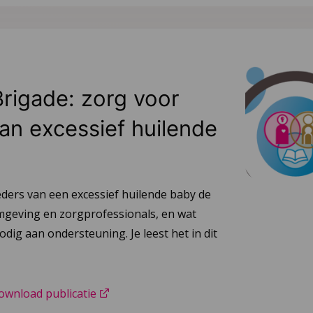
Brigade: zorg voor
an excessief huilende
ers van een excessief huilende baby de
geving en zorgprofessionals, en wat
odig aan ondersteuning. Je leest het in dit
ownload publicatie