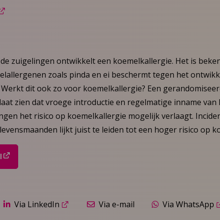
de zuigelingen ontwikkelt een koemelkallergie. Het is beke
elallergenen zoals pinda en ei beschermt tegen het ontwikk
 Werkt dit ook zo voor koemelkallergie? Een gerandomisee
 laat zien dat vroege introductie en regelmatige inname van
gen het risico op koemelkallergie mogelijk verlaagt. Incid
levensmaanden lijkt juist te leiden tot een hoger risico op k
l
Via LinkedIn
Via e-mail
Via WhatsApp