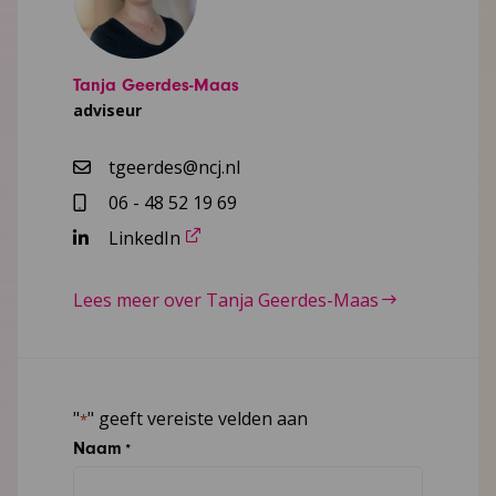
Tanja Geerdes-Maas
adviseur
tgeerdes@ncj.nl
06 - 48 52 19 69
LinkedIn
Lees meer over Tanja Geerdes-Maas
"
" geeft vereiste velden aan
*
Naam
*