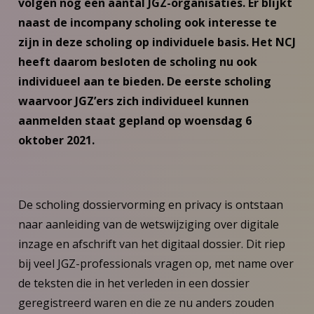
volgen nog een aantal JGZ-organisaties. Er blijkt
naast de incompany scholing ook interesse te
zijn in deze scholing op individuele basis. Het NCJ
heeft daarom besloten de scholing nu ook
individueel aan te bieden. De eerste scholing
waarvoor JGZ’ers zich individueel kunnen
aanmelden staat gepland op woensdag 6
oktober 2021.
De scholing dossiervorming en privacy is ontstaan
naar aanleiding van de wetswijziging over digitale
inzage en afschrift van het digitaal dossier. Dit riep
bij veel JGZ-professionals vragen op, met name over
de teksten die in het verleden in een dossier
geregistreerd waren en die ze nu anders zouden