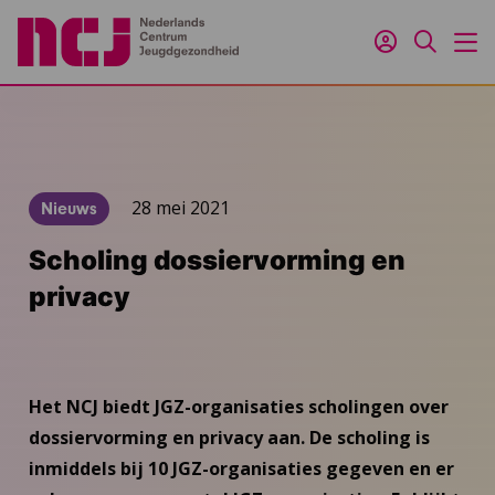
Inloggen
Zoeken
M
28 mei 2021
Nieuws
Scholing dossiervorming en
privacy
Het NCJ biedt JGZ-organisaties scholingen over
dossiervorming en privacy aan. De scholing is
inmiddels bij 10 JGZ-organisaties gegeven en er