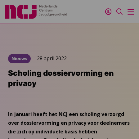
Inloggen
Zoeken
M
28 april 2022
Nieuws
Scholing dossiervorming en
privacy
In januari heeft het NCJ een scholing verzorgd
over dossiervorming en privacy voor deelnemers
die zich op individuele basis hebben