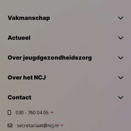
Vakmanschap
Actueel
Over jeugdgezondheidszorg
Over het NCJ
Contact
030 - 760 04 05
secretariaat@ncj.nl