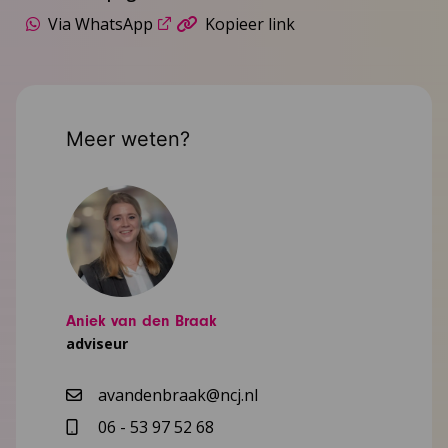
Via WhatsApp
Kopieer link
Meer weten?
Aniek van den Braak
adviseur
avandenbraak@ncj.nl
06 - 53 97 52 68