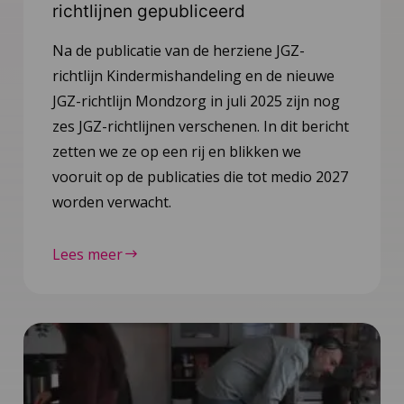
richtlijnen gepubliceerd
Na de publicatie van de herziene JGZ-
richtlijn Kindermishandeling en de nieuwe
JGZ-richtlijn Mondzorg in juli 2025 zijn nog
zes JGZ-richtlijnen verschenen. In dit bericht
zetten we ze op een rij en blikken we
vooruit op de publicaties die tot medio 2027
worden verwacht.
Lees meer