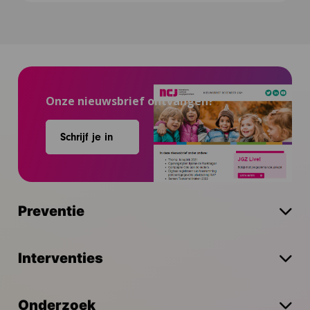
Onze nieuwsbrief ontvangen?
Schrijf je in
Preventie
Interventies
Onderzoek