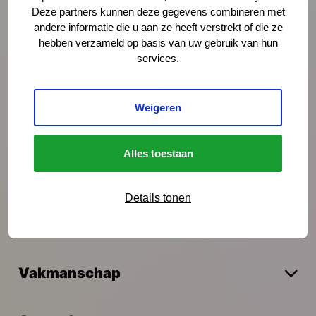
Deze partners kunnen deze gegevens combineren met
Onze nieuwsbrief ontvangen?
andere informatie die u aan ze heeft verstrekt of die ze
hebben verzameld op basis van uw gebruik van hun
Schrijf je in
services.
Weigeren
Preventie
Alles toestaan
Interventies
Details tonen
Onderzoek
Vakmanschap