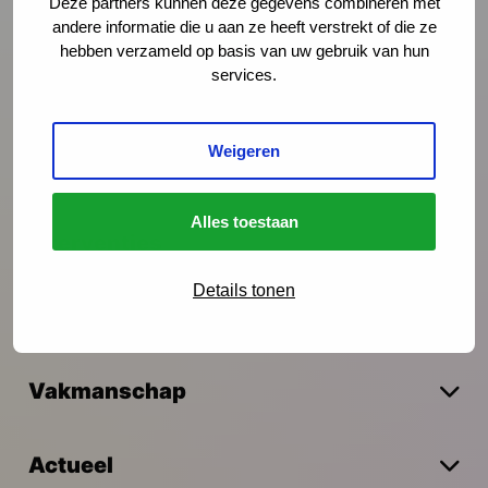
Deze partners kunnen deze gegevens combineren met
andere informatie die u aan ze heeft verstrekt of die ze
hebben verzameld op basis van uw gebruik van hun
Schrijf je in
services.
Weigeren
Preventie
Alles toestaan
Interventies
Details tonen
Onderzoek
Vakmanschap
Actueel