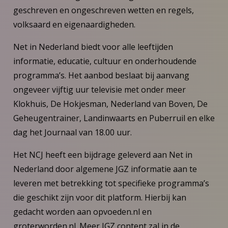
geschreven en ongeschreven wetten en regels,
volksaard en eigenaardigheden.
Net in Nederland biedt voor alle leeftijden
informatie, educatie, cultuur en onderhoudende
programma’s. Het aanbod beslaat bij aanvang
ongeveer vijftig uur televisie met onder meer
Klokhuis, De Hokjesman, Nederland van Boven, De
Geheugentrainer, Landinwaarts en Puberruil en elke
dag het Journaal van 18.00 uur.
Het NCJ heeft een bijdrage geleverd aan Net in
Nederland door algemene JGZ informatie aan te
leveren met betrekking tot specifieke programma’s
die geschikt zijn voor dit platform. Hierbij kan
gedacht worden aan opvoeden.nl en
groterworden.nl. Meer JGZ content zal in de