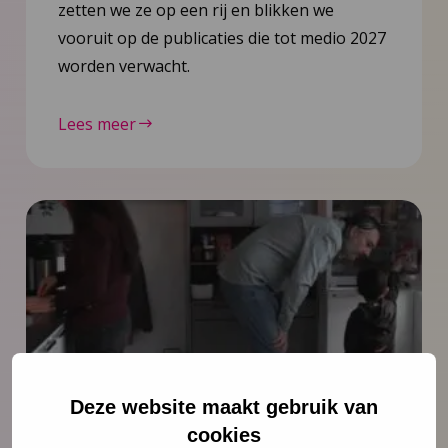
zetten we ze op een rij en blikken we
vooruit op de publicaties die tot medio 2027
worden verwacht.
Lees meer
Deze website maakt gebruik van
Nieuws
6 juli 2026
cookies