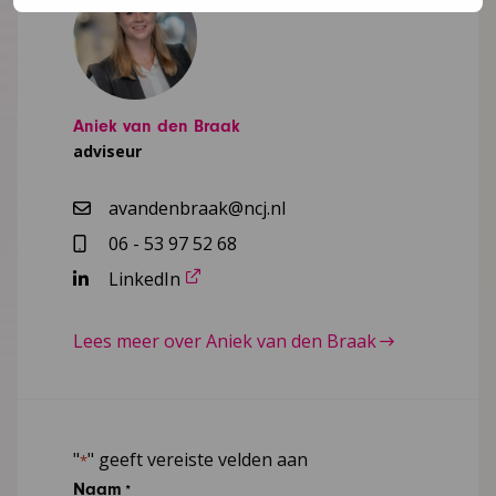
Aniek van den Braak
adviseur
avandenbraak@ncj.nl
06 - 53 97 52 68
LinkedIn
Lees meer over Aniek van den Braak
"
" geeft vereiste velden aan
*
Naam
*