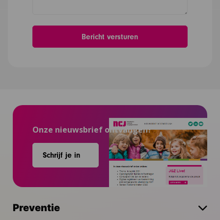
Onze nieuwsbrief ontvangen?
Schrijf je in
Preventie