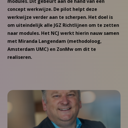
modules. Dit gebeurt aan de hand van een
concept werkwijze. De pilot helpt deze
werkwijze verder aan te scherpen. Het doel is
om uiteindelijk alle JGZ Richtlijnen om te zetten
naar modules. Het NCJ werkt hierin nauw samen
met Miranda Langendam (methodoloog,
Amsterdam UMC) en ZonMw om dit te
realiseren.