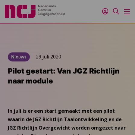
Inloggen
Zoeken
M
29 juli 2020
Nieuws
Pilot gestart: Van JGZ Richtlijn
naar module
In juli is er een start gemaakt met een pilot
waarin de JGZ Richtlijn Taalontwikkeling en de
JGZ Richtlijn Overgewicht worden omgezet naar