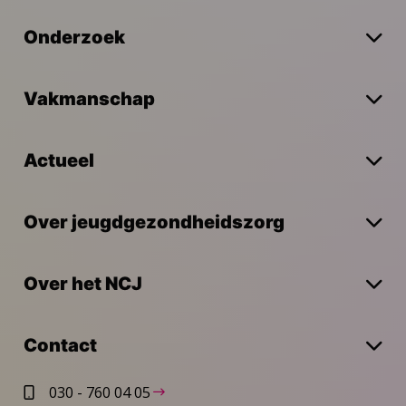
Onderzoek
Vakmanschap
Actueel
Over jeugdgezondheidszorg
Over het NCJ
Contact
030 - 760 04 05