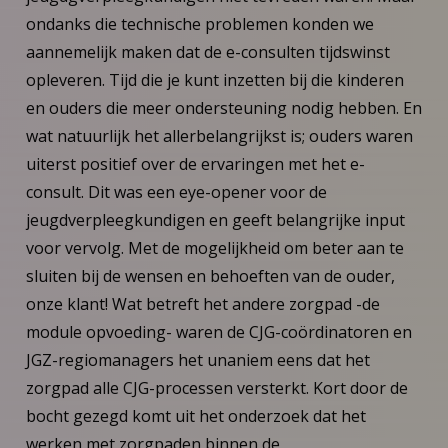
ondanks die technische problemen konden we
aannemelijk maken dat de e-consulten tijdswinst
opleveren. Tijd die je kunt inzetten bij die kinderen
en ouders die meer ondersteuning nodig hebben. En
wat natuurlijk het allerbelangrijkst is; ouders waren
uiterst positief over de ervaringen met het e-
consult. Dit was een eye-opener voor de
jeugdverpleegkundigen en geeft belangrijke input
voor vervolg. Met de mogelijkheid om beter aan te
sluiten bij de wensen en behoeften van de ouder,
onze klant! Wat betreft het andere zorgpad -de
module opvoeding- waren de CJG-coördinatoren en
JGZ-regiomanagers het unaniem eens dat het
zorgpad alle CJG-processen versterkt. Kort door de
bocht gezegd komt uit het onderzoek dat het
werken met zorgpaden binnen de