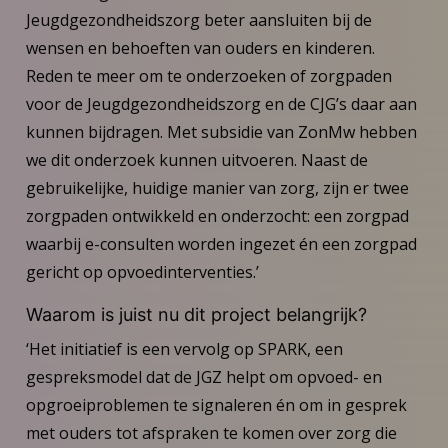
Jeugdgezondheidszorg beter aansluiten bij de
wensen en behoeften van ouders en kinderen.
Reden te meer om te onderzoeken of zorgpaden
voor de Jeugdgezondheidszorg en de CJG’s daar aan
kunnen bijdragen. Met subsidie van ZonMw hebben
we dit onderzoek kunnen uitvoeren. Naast de
gebruikelijke, huidige manier van zorg, zijn er twee
zorgpaden ontwikkeld en onderzocht: een zorgpad
waarbij e-consulten worden ingezet én een zorgpad
gericht op opvoedinterventies.’
Waarom is juist nu dit project belangrijk?
‘Het initiatief is een vervolg op SPARK, een
gespreksmodel dat de JGZ helpt om opvoed- en
opgroeiproblemen te signaleren én om in gesprek
met ouders tot afspraken te komen over zorg die