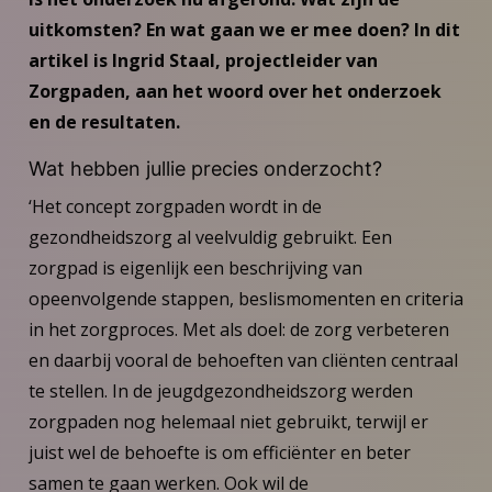
uitkomsten? En wat gaan we er mee doen? In dit
artikel is Ingrid Staal, projectleider van
Zorgpaden, aan het woord over het onderzoek
en de resultaten.
Wat hebben jullie precies onderzocht?
‘Het concept zorgpaden wordt in de
gezondheidszorg al veelvuldig gebruikt. Een
zorgpad is eigenlijk een beschrijving van
opeenvolgende stappen, beslismomenten en criteria
in het zorgproces. Met als doel: de zorg verbeteren
en daarbij vooral de behoeften van cliënten centraal
te stellen. In de jeugdgezondheidszorg werden
zorgpaden nog helemaal niet gebruikt, terwijl er
juist wel de behoefte is om efficiënter en beter
samen te gaan werken. Ook wil de