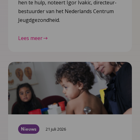
hen te hulp, noteert Igor Ivakic, directeur-
bestuurder van het Nederlands Centrum
Jeugdgezondheid.
Lees meer
Nieuws
21 juli 2026