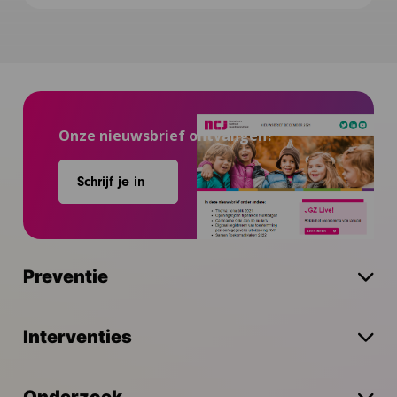
Onze nieuwsbrief ontvangen?
Schrijf je in
Preventie
Interventies