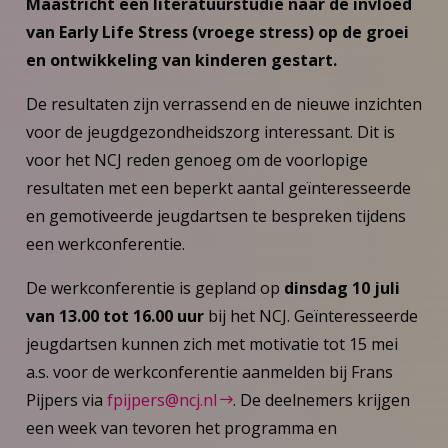
Maastricht een literatuurstudie naar de invloed
van Early Life Stress (vroege stress) op de groei
en ontwikkeling van kinderen gestart.
De resultaten zijn verrassend en de nieuwe inzichten
voor de jeugdgezondheidszorg interessant. Dit is
voor het NCJ reden genoeg om de voorlopige
resultaten met een beperkt aantal geïnteresseerde
en gemotiveerde jeugdartsen te bespreken tijdens
een werkconferentie.
De werkconferentie is gepland op
dinsdag 10 juli
van 13.00 tot 16.00 uur
bij het NCJ. Geïnteresseerde
jeugdartsen kunnen zich met motivatie tot 15 mei
a.s. voor de werkconferentie aanmelden bij Frans
Pijpers via
fpijpers@ncj.nl
. De deelnemers krijgen
een week van tevoren het programma en