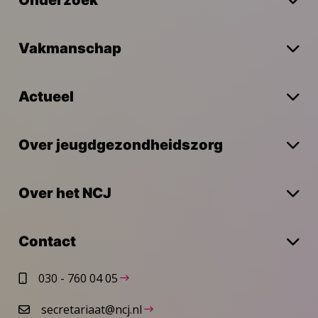
Onderzoek
Vakmanschap
Actueel
Over jeugdgezondheidszorg
Over het NCJ
Contact
030 - 760 04 05
secretariaat@ncj.nl