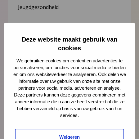
Jeugdgezondheid.
Lees meer
Deze website maakt gebruik van
cookies
We gebruiken cookies om content en advertenties te
personaliseren, om functies voor social media te bieden
en om ons websiteverkeer te analyseren. Ook delen we
informatie over uw gebruik van onze site met onze
partners voor social media, adverteren en analyse.
Deze partners kunnen deze gegevens combineren met
andere informatie die u aan ze heeft verstrekt of die ze
hebben verzameld op basis van uw gebruik van hun
Nieuws
21 juli 2026
services.
Vernieuwing JGZ-richtlijnen 2023–
2026: 8 nieuwe en herziene
Weigeren