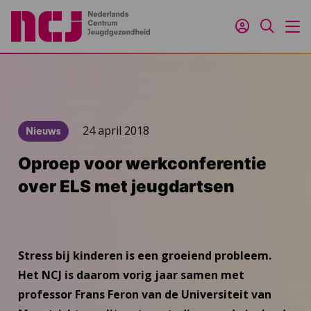
Inloggen
Zoeken
M
24 april 2018
Nieuws
Oproep voor werkconferentie
over ELS met jeugdartsen
Stress bij kinderen is een groeiend probleem.
Het NCJ is daarom vorig jaar samen met
professor Frans Feron van de Universiteit van