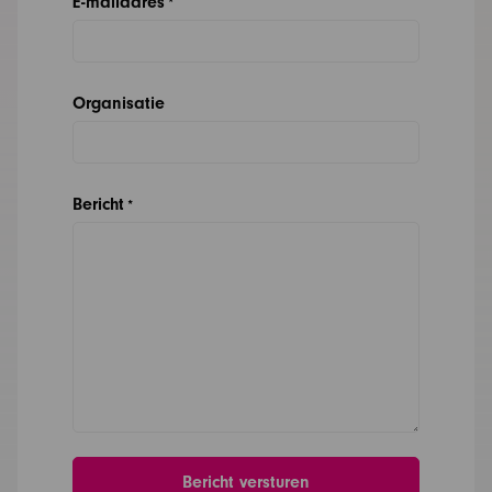
E-mailadres
*
Organisatie
Bericht
*