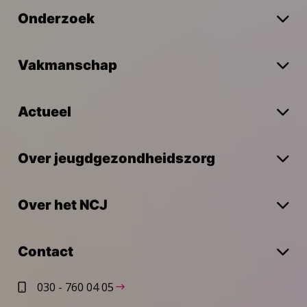
Onderzoek
Vakmanschap
Actueel
Over jeugdgezondheidszorg
Over het NCJ
Contact
030 - 760 04 05