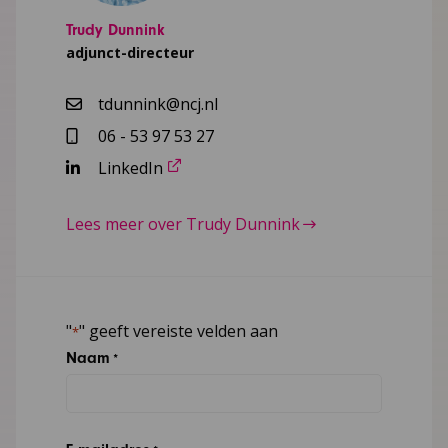
Trudy Dunnink
adjunct-directeur
tdunnink@ncj.nl
06 - 53 97 53 27
LinkedIn
Lees meer over Trudy Dunnink
"
" geeft vereiste velden aan
*
Naam
*