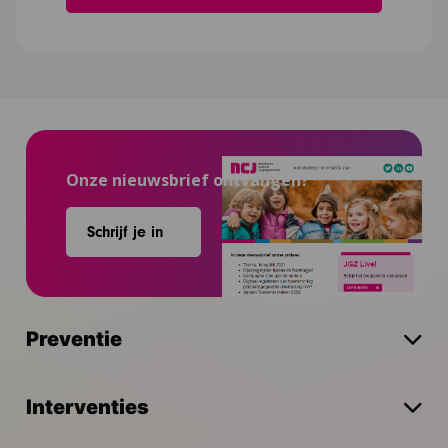
Onze nieuwsbrief ontvangen?
Schrijf je in
Preventie
Interventies