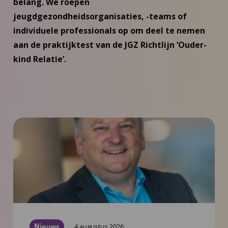
belang. We roepen
jeugdgezondheidsorganisaties, -teams of
individuele professionals op om deel te nemen
aan de praktijktest van de JGZ Richtlijn ‘Ouder-
kind Relatie’.
Nieuws
4 augustus 2026