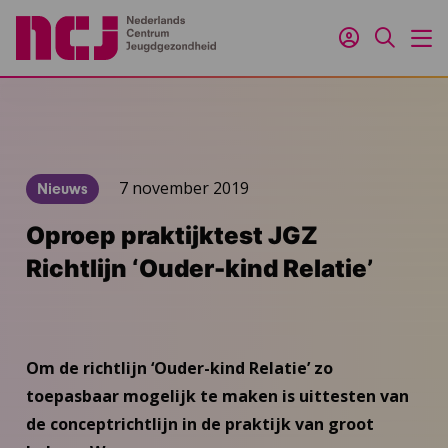
Inloggen
Zoeken
M
7 november 2019
Nieuws
Oproep praktijktest JGZ
Richtlijn ‘Ouder-kind Relatie’
Om de richtlijn ‘Ouder-kind Relatie’ zo
toepasbaar mogelijk te maken is uittesten van
de conceptrichtlijn in de praktijk van groot