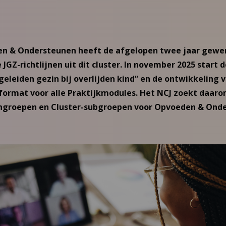
en & Ondersteunen heeft de afgelopen twee jaar gewe
JGZ-richtlijnen uit dit cluster. In november 2025 start 
eleiden gezin bij overlijden kind” en de ontwikkeling 
format voor alle Praktijkmodules. Het NCJ zoekt daar
rngroepen en Cluster-subgroepen voor Opvoeden & Ond