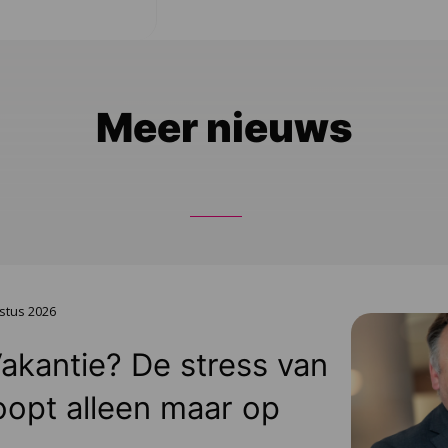
Meer nieuws
stus 2026
Vakantie? De stress van
oopt alleen maar op