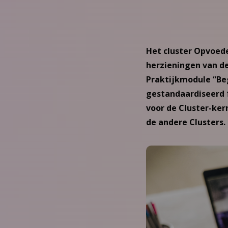
Het cluster Opvoed
herzieningen van de 
Praktijkmodule “Beg
gestandaardiseerd 
voor de Cluster-ke
de andere Clusters.