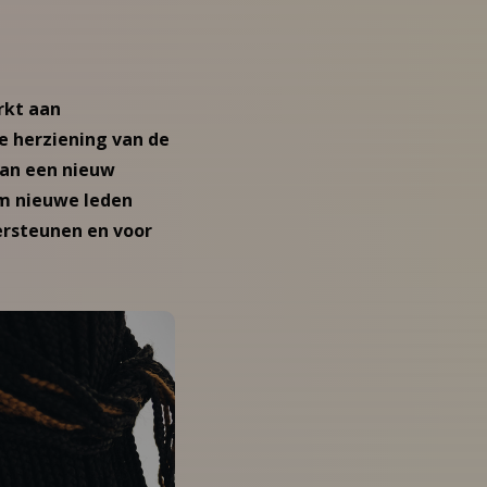
rkt aan
de herziening van de
van een nieuw
om nieuwe leden
ersteunen en voor