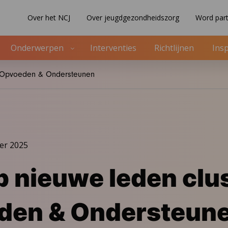
Over het NCJ
Over jeugdgezondheidszorg
Word part
Onderwerpen
Interventies
Richtlijnen
Insp
r Opvoeden & Ondersteunen
er 2025
 nieuwe leden clu
den & Ondersteun