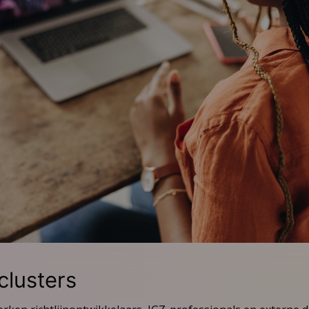
clusters