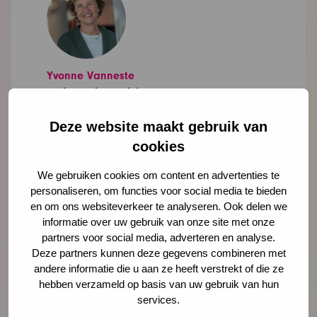
Yvonne Vanneste
onderzoeker, adviseur
Deze website maakt gebruik van
yvanneste@ncj.nl
cookies
06 - 83 77 83 91
LinkedIn
We gebruiken cookies om content en advertenties te
personaliseren, om functies voor social media te bieden
en om ons websiteverkeer te analyseren. Ook delen we
Lees meer over Yvonne Vanneste
informatie over uw gebruik van onze site met onze
partners voor social media, adverteren en analyse.
Deze partners kunnen deze gegevens combineren met
andere informatie die u aan ze heeft verstrekt of die ze
hebben verzameld op basis van uw gebruik van hun
"
" geeft vereiste velden aan
*
services.
Naam
*