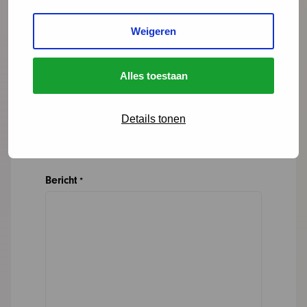
Weigeren
E-mailadres
*
Alles toestaan
Organisatie
Details tonen
Bericht
*