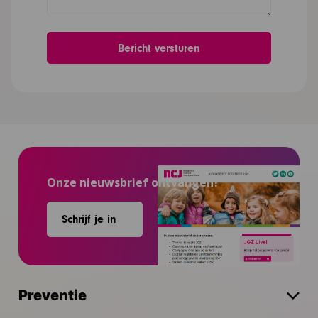
Onze nieuwsbrief ontvangen?
Schrijf je in
Preventie