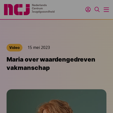
Inloggen
Zoeken
M
15 mei 2023
Video
Maria over waardengedreven
vakmanschap