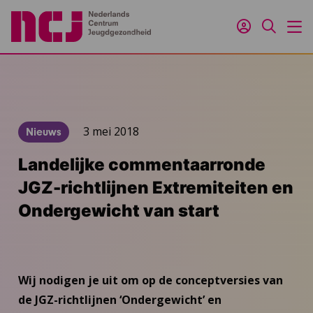
Inloggen
Zoeken
M
3 mei 2018
Nieuws
Landelijke commentaarronde
JGZ-richtlijnen Extremiteiten en
Ondergewicht van start
Wij nodigen je uit om op de conceptversies van
de JGZ-richtlijnen ‘Ondergewicht’ en