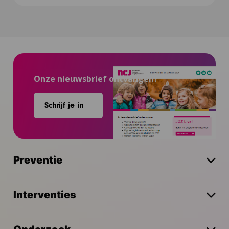
Onze nieuwsbrief ontvangen?
Schrijf je in
Preventie
Interventies