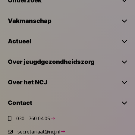
Onderzoek
Vakmanschap
Actueel
Over jeugdgezondheidszorg
Over het NCJ
Contact
030 - 760 04 05
secretariaat@ncj.nl