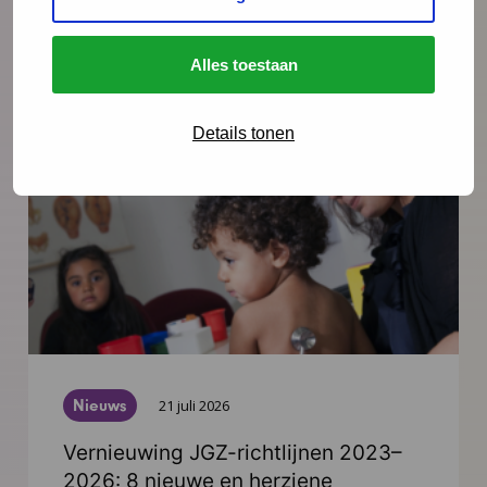
Jeugdgezondheid.
Alles toestaan
Lees meer
Details tonen
Nieuws
21 juli 2026
Vernieuwing JGZ-richtlijnen 2023–
2026: 8 nieuwe en herziene