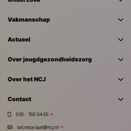
Vakmanschap
Actueel
Over jeugdgezondheidszorg
Over het NCJ
Contact
030 - 760 04 05
secretariaat@ncj.nl