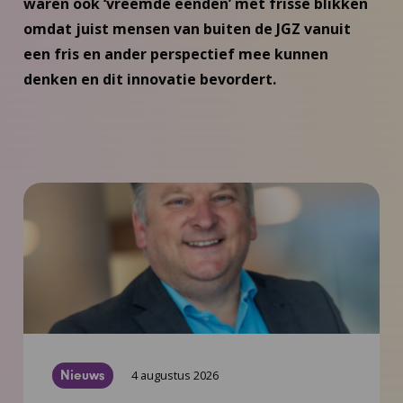
waren ook ‘vreemde eenden’ met frisse blikken
omdat juist mensen van buiten de JGZ vanuit
een fris en ander perspectief mee kunnen
denken en dit innovatie bevordert.
Nieuws
4 augustus 2026