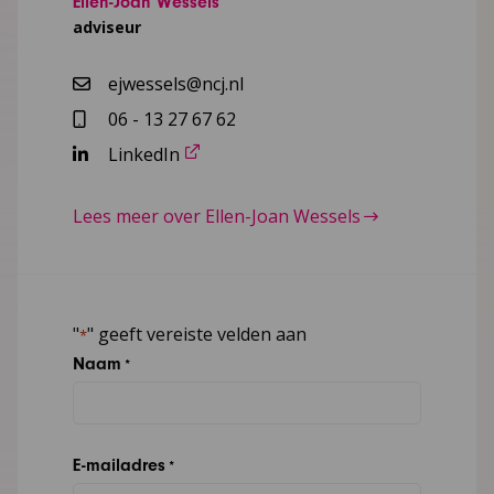
Ellen-Joan Wessels
adviseur
ejwessels@ncj.nl
06 - 13 27 67 62
LinkedIn
Lees meer over Ellen-Joan Wessels
"
" geeft vereiste velden aan
*
Naam
*
E-mailadres
*