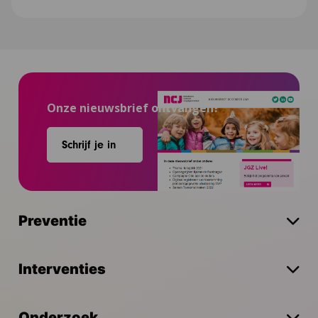
Onze nieuwsbrief ontvangen?
Schrijf je in
Preventie
Interventies
Onderzoek