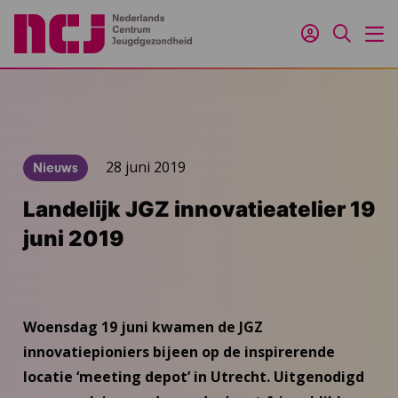
Inloggen
Zoeken
M
28 juni 2019
Nieuws
Landelijk JGZ innovatieatelier 19
juni 2019
Woensdag 19 juni kwamen de JGZ
innovatiepioniers bijeen op de inspirerende
locatie ‘meeting depot’ in Utrecht. Uitgenodigd