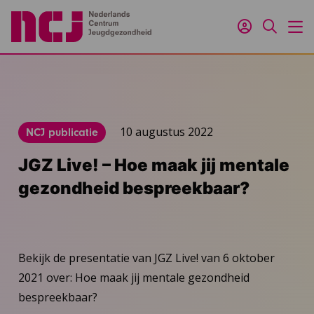
Inloggen
Zoeken
M
10 augustus 2022
NCJ publicatie
JGZ Live! – Hoe maak jij mentale
gezondheid bespreekbaar?
Bekijk de presentatie van JGZ Live! van 6 oktober
2021 over: Hoe maak jij mentale gezondheid
bespreekbaar?