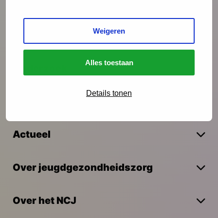
Preventie
Weigeren
Interventies
Alles toestaan
Onderzoek
Details tonen
Vakmanschap
Actueel
Over jeugdgezondheidszorg
Over het NCJ