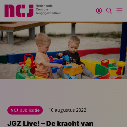
Inloggen
Zoeken
M
10 augustus 2022
NCJ publicatie
JGZ Live! – De kracht van