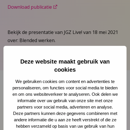
Download publicatie
Bekijk de presentatie van JGZ Live! van 18 mei 2021
over: Blended werken.
Deze website maakt gebruik van
cookies
We gebruiken cookies om content en advertenties te
personaliseren, om functies voor social media te bieden
Onze nieuwsbrief ontvangen?
en om ons websiteverkeer te analyseren. Ook delen we
informatie over uw gebruik van onze site met onze
partners voor social media, adverteren en analyse.
Schrijf je in
Deze partners kunnen deze gegevens combineren met
andere informatie die u aan ze heeft verstrekt of die ze
hebben verzameld op basis van uw gebruik van hun