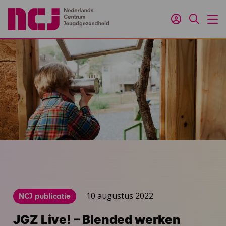
Inloggen
Zoeken
M
10 augustus 2022
NCJ publicatie
JGZ Live! – Blended werken