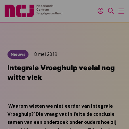
Inloggen
Zoeken
M
8 mei 2019
Nieuws
Integrale Vroeghulp veelal nog
witte vlek
‘Waarom wisten we niet eerder van Integrale
Vroeghulp?’ Die vraag vat in feite de conclusie
samen van een onderzoek onder ouders hoe zij