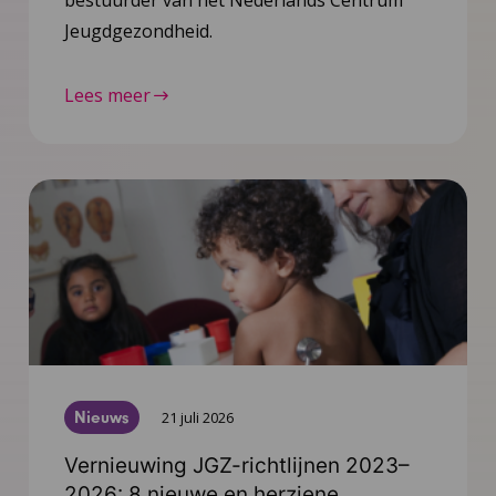
bestuurder van het Nederlands Centrum
Jeugdgezondheid.
Lees meer
Nieuws
21 juli 2026
Vernieuwing JGZ-richtlijnen 2023–
2026: 8 nieuwe en herziene