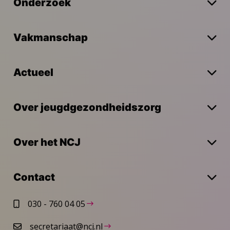
Onderzoek
Vakmanschap
Actueel
Over jeugdgezondheidszorg
Over het NCJ
Contact
030 - 760 04 05
secretariaat@ncj.nl