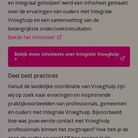
en integraal geholpen’ werd een infosheet gemaakt
over de ervaringen van ouders met Integrale
Vroeghulp en een samenvatting van de
belangrijkste onderzoeksresultaten.
Bekijk het infosheet
Bekijk meer infosheets over Integrale Vroeghulp
>
Deel best practices
Vanuit de landelijke coördinatie van Vroeghulp zijn
wij op zoek naar ervaringen en inspirerende
praktijkvoorbeelden van professionals, gemeenten
én ouders met Integrale Vroeghulp. Bijvoorbeeld:
hoe was jouw eerste contact met Vroeghulp
professionals binnen het zorgtraject? Hoe heb je de
zorg als ouder ervaren? Of hoe zorgen jij als