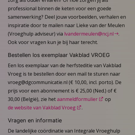
professional binnen de keten voor een goede
samenwerking? Deel jouw voorbeelden, verhalen en
inspiratie door te mailen naar Lieke van der Meulen
(Vroeghulp adviseur) via
lvandermeulen@ncj.nl
.
Ook voor vragen kun je bij haar terecht.
Bestellen los exemplaar Vakblad VROEG
Een los exemplaar van de herfsteditie van Vakblad
Vroeg is te bestellen door een mail te sturen naar
vroeg@dgcommunicatie.nl (€ 10,00, incl. porto). De
prijs voor een abonnement is € 25,00 (Ned.) of €
30,00 (België), zie het
aanmeldformulier
op
de website van Vakblad Vroeg
.
Vragen en informatie
De landelijke coördinatie van Integrale Vroeghulp