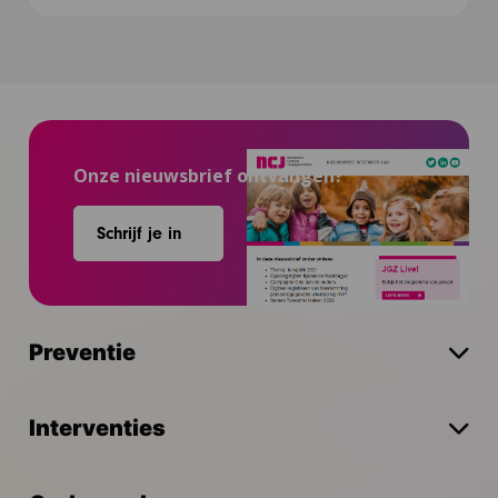
Onze nieuwsbrief ontvangen?
Schrijf je in
Preventie
Interventies