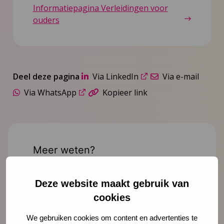
Informatiepagina Verleidingen voor
ouders
Deel deze pagina
Via LinkedIn
Via e-mail
Via WhatsApp
Kopieer link
Meer weten?
Deze website maakt gebruik van
cookies
We gebruiken cookies om content en advertenties te