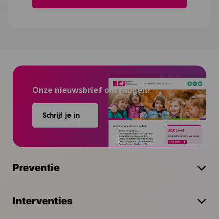
Onze nieuwsbrief ontvangen?
Schrijf je in
Preventie
Interventies