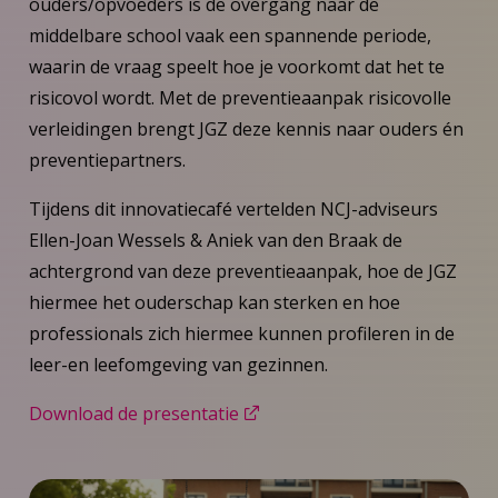
ouders/opvoeders is de overgang naar de
middelbare school vaak een spannende periode,
waarin de vraag speelt hoe je voorkomt dat het te
risicovol wordt. Met de preventieaanpak risicovolle
verleidingen brengt JGZ deze kennis naar ouders én
preventiepartners.
Tijdens dit innovatiecafé vertelden NCJ-adviseurs
Ellen-Joan Wessels & Aniek van den Braak de
achtergrond van deze preventieaanpak, hoe de JGZ
hiermee het ouderschap kan sterken en hoe
professionals zich hiermee kunnen profileren in de
leer-en leefomgeving van gezinnen.
Download de presentatie