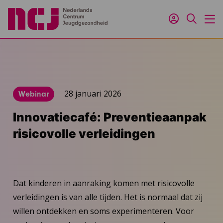
Inloggen
Zoeken
M
28 januari 2026
Webinar
Innovatiecafé: Preventieaanpak
risicovolle verleidingen
Dat kinderen in aanraking komen met risicovolle
verleidingen is van alle tijden. Het is normaal dat zij
willen ontdekken en soms experimenteren. Voor