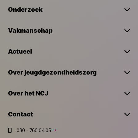
Onderzoek
Vakmanschap
Actueel
Over jeugdgezondheidszorg
Over het NCJ
Contact
030 - 760 04 05