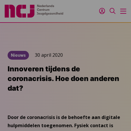
Inloggen
Zoeken
M
30 april 2020
Nieuws
Innoveren tijdens de
coronacrisis. Hoe doen anderen
dat?
Door de coronacrisis is de behoefte aan digitale
hulpmiddelen toegenomen. Fysiek contact is