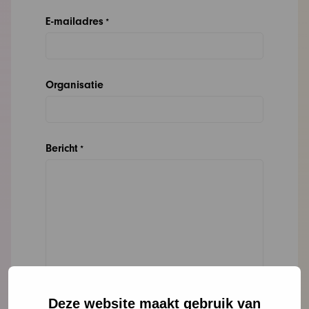
E-mailadres
*
Organisatie
Bericht
*
Deze website maakt gebruik van