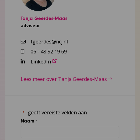
Tanja Geerdes-Maas
adviseur
tgeerdes@ncj.nl
06 - 48 52 19 69
LinkedIn
Lees meer over Tanja Geerdes-Maas
"
" geeft vereiste velden aan
*
Naam
*