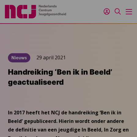
Inloggen
Zoeken
M
29 april 2021
Nieuws
Handreiking ‘Ben ik in Beeld’
geactualiseerd
In 2017 heeft het NCJ de handreiking ‘Ben ik in
Beeld’ gepubliceerd. Hierin wordt onder andere
de definitie van een jeugdige In Beeld, In Zorg en