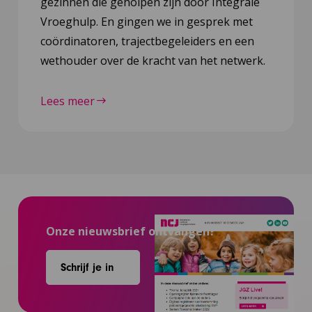
gezinnen die geholpen zijn door Integrale
Vroeghulp. En gingen we in gesprek met
coördinatoren, trajectbegeleiders en een
wethouder over de kracht van het netwerk.
Lees meer
Onze nieuwsbrief ontvangen?
Schrijf je in