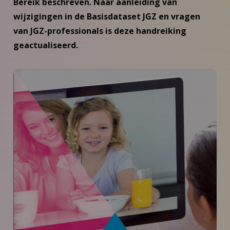
Bereik beschreven. Naar aanleiding van
wijzigingen in de Basisdataset JGZ en vragen
van JGZ-professionals is deze handreiking
geactualiseerd.