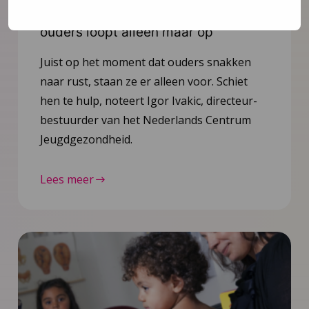
Opinie: Vakantie? De stress van
ouders loopt alleen maar op
Juist op het moment dat ouders snakken
naar rust, staan ze er alleen voor. Schiet
hen te hulp, noteert Igor Ivakic, directeur-
bestuurder van het Nederlands Centrum
Jeugdgezondheid.
Lees meer