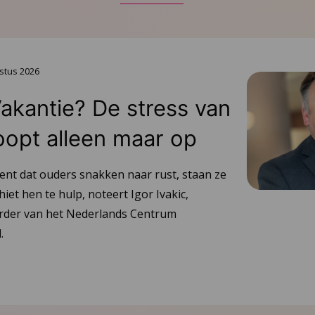
stus 2026
Vakantie? De stress van
oopt alleen maar op
ent dat ouders snakken naar rust, staan ze
hiet hen te hulp, noteert Igor Ivakic,
urder van het Nederlands Centrum
.