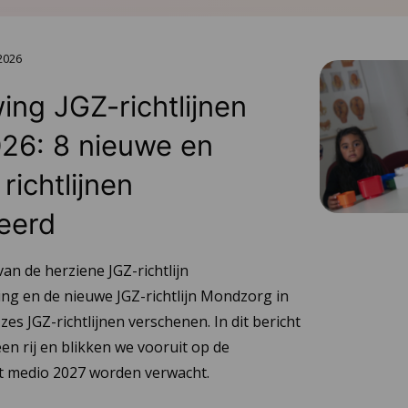
 2026
ing JGZ-richtlijnen
26: 8 nieuwe en
richtlijnen
eerd
van de herziene JGZ-richtlijn
ng en de nieuwe JGZ-richtlijn Mondzorg in
 zes JGZ-richtlijnen verschenen. In dit bericht
en rij en blikken we vooruit op de
tot medio 2027 worden verwacht.