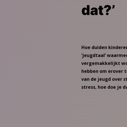
dat?’
Hoe duiden kinderen
‘jeugdtaal’ waarme
vergemakkelijkt wo
hebben om erover te
van de jeugd over st
stress, hoe doe je 