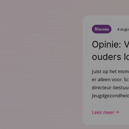
Nieuws
4 augu
Opinie: 
ouders l
Juist op het mom
er alleen voor. Sc
directeur-bestu
Jeugdgezondheid
Lees meer