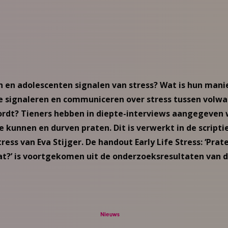
 en adolescenten signalen van stress? Wat is hun mani
e signaleren en communiceren over stress tussen volw
rdt? Tieners hebben in diepte-interviews aangegeven w
 kunnen en durven praten. Dit is verwerkt in de scripti
ress van Eva Stijger. De handout Early Life Stress: ‘Pra
dat?’ is voortgekomen uit de onderzoeksresultaten van d
Nieuws