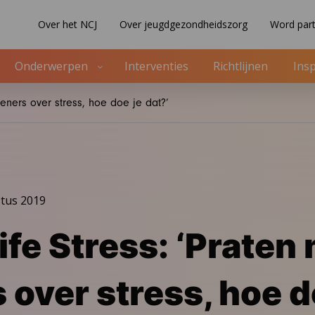
Over het NCJ
Over jeugdgezondheidszorg
Word part
Onderwerpen
Interventies
Richtlijnen
Insp
tieners over stress, hoe doe je dat?’
tus 2019
ife Stress: ‘Praten
s over stress, hoe d