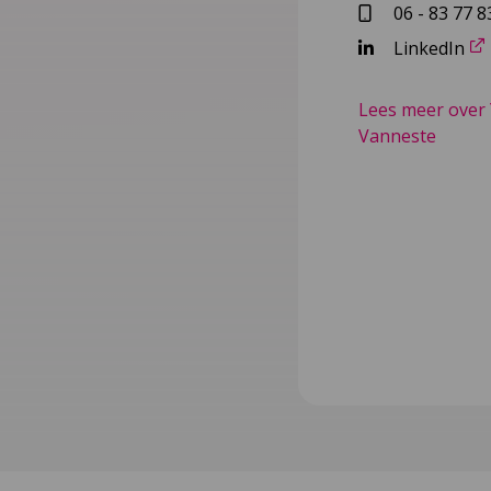
06 - 83 77 8
LinkedIn
Lees meer over
Vanneste