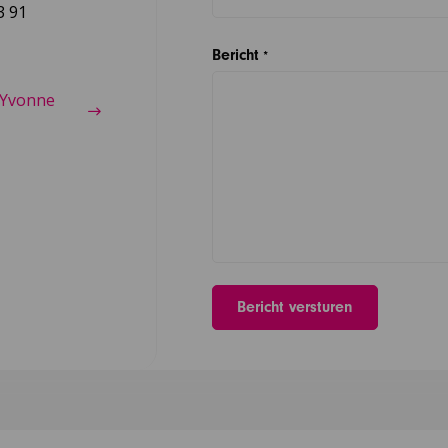
3 91
Bericht
*
 Yvonne