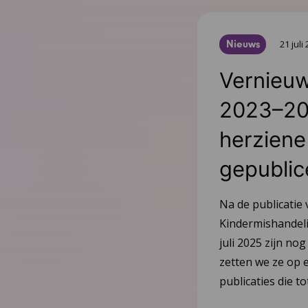
Nieuws
21 juli
Vernieuw
2023–20
herziene 
gepublic
Na de publicatie 
Kindermishandeli
juli 2025 zijn nog
zetten we ze op e
publicaties die 