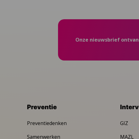
Onze nieuwsbrief ontva
Preventie
Inter
Preventiedenken
GIZ
Samenwerken
MAZL