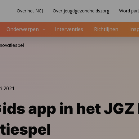
Over het NCJ
Over jeugdgezondheidszorg
Word part
Onderwerpen
Interventies
Richtlijnen
Insp
novatiespel
ri 2021
ids app in het JGZ 
tiespel