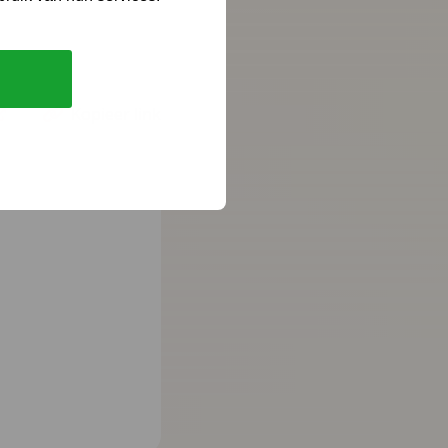
Kopieer link