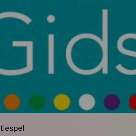
tiespel