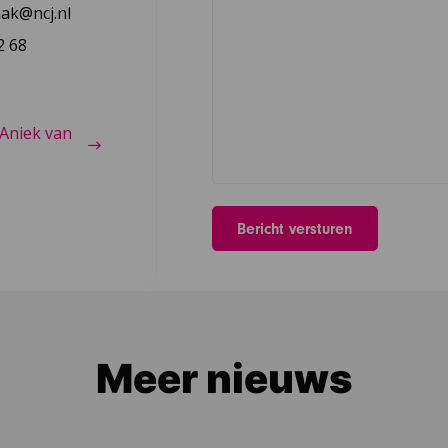
ak@ncj.nl
2 68
Aniek van
Meer nieuws