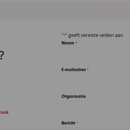
"
" geeft vereiste velden aan
*
Naam
*
?
E-mailadres
*
Organisatie
raak
Bericht
*