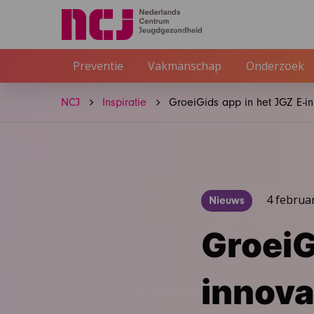
Preventie
Vakmanschap
Onderzoek
NCJ
Inspiratie
GroeiGids app in het JGZ E-in
4 februa
Nieuws
GroeiG
innova