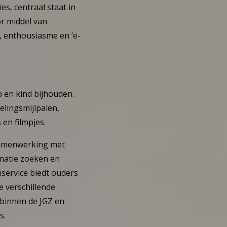
es, centraal staat in
or middel van
, enthousiasme en ‘e-
 en kind bijhouden.
elingsmijlpalen,
 en filmpjes.
samenwerking met
matie zoeken en
service biedt ouders
 verschillende
 binnen de JGZ en
s.