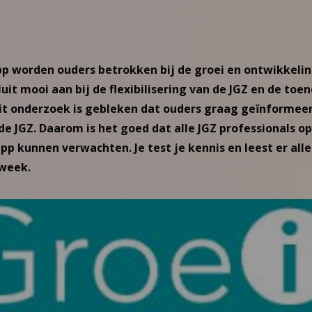
p worden ouders betrokken bij de groei en ontwikkelin
luit mooi aan bij de flexibilisering van de JGZ en de t
Uit onderzoek is gebleken dat ouders graag geïnformee
de JGZ. Daarom is het goed dat alle JGZ professionals op
p kunnen verwachten. Je test je kennis en leest er alles
 week.