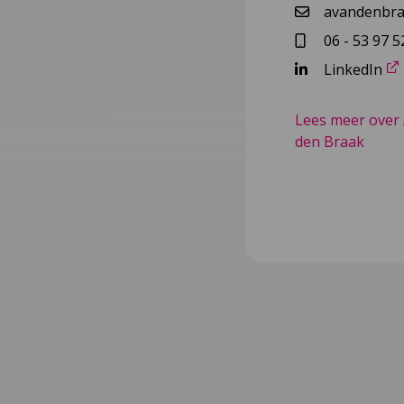
avandenbra
06 - 53 97 5
LinkedIn
Lees meer over 
den Braak