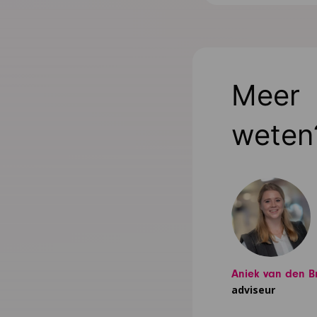
Meer
weten
Aniek van den B
adviseur