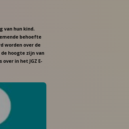
g van hun kind.
oenemende behoefte
rd worden over de
 de hoogte zijn van
 over in het JGZ E-