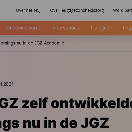
Over het NCJ
Over jeugdgezondheidszorg
Word part
Onderwerpen
Interventies
Richtlijnen
Insp
learnings nu in de JGZ Academie
ri 2021
GZ zelf ontwikkeld
ngs nu in de JGZ