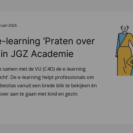
ruari 2026
-learning ‘Praten over
 in JGZ Academie
 samen met de VU (C4O) de e-learning
cht’. De e-learning helpt professionals om
esitas vanuit een brede blik te bekijken én
over aan te gaan met kind en gezin.