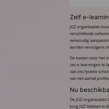
Zelf e-learn
JGZ organisaties kun
verschillende oefenin
eenvoudig aanpassing
worden vervolgens me
De kosten voor het m
zes e-learningen te l
van zes fysieke schol
van het aantal profes
Nu beschikba
De JGZ-organisaties 
Jong JGZ hebben in d