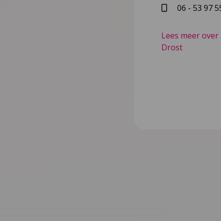
06 - 53 97 5
Lees meer over 
Drost