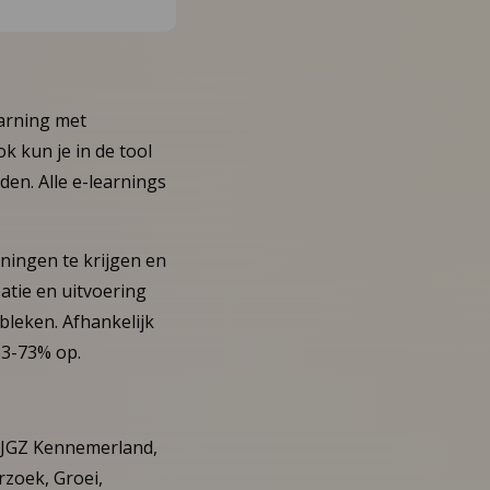
earning met
k kun je in de tool
en. Alle e-learnings
ningen te krijgen en
atie en uitvoering
bleken. Afhankelijk
63-73% op.
 JGZ Kennemerland,
rzoek, Groei,