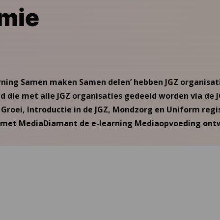
mie
earning Samen maken Samen delen’ hebben JGZ organisat
d die met alle JGZ organisaties gedeeld worden via de 
roei, Introductie in de JGZ, Mondzorg en Uniform regi
 met MediaDiamant de e-learning Mediaopvoeding ontw