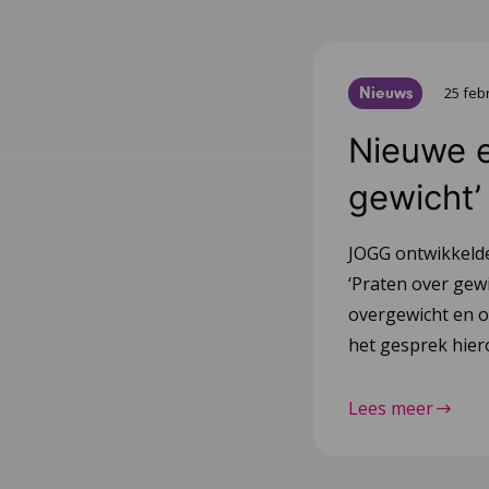
Nieuws
25 feb
Nieuwe e
gewicht’
JOGG ontwikkelde
‘Praten over gewi
overgewicht en ob
het gesprek hier
Lees meer