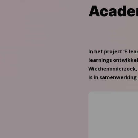
Acade
In het project ‘E-l
learnings ontwikkel
Wiechenonderzoek, G
is in samenwerking