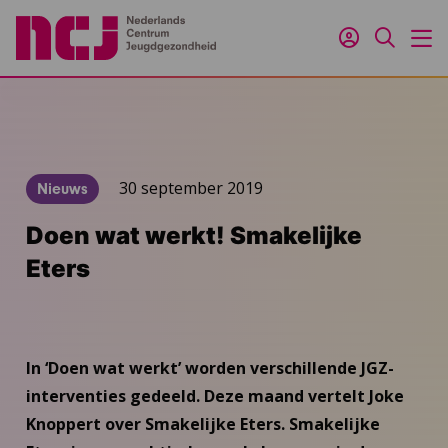
Inloggen
Zoeken
M
30 september 2019
Nieuws
Doen wat werkt! Smakelijke
Eters
In ‘Doen wat werkt’ worden verschillende JGZ-
interventies gedeeld. Deze maand vertelt Joke
Knoppert over Smakelijke Eters. Smakelijke