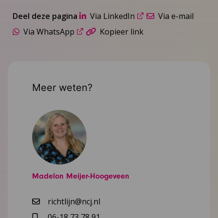
Deel deze pagina
Via LinkedIn
Via e-mail
Via WhatsApp
Kopieer link
Meer weten?
Madelon Meijer-Hoogeveen
richtlijn@ncj.nl
06-18 73 78 91