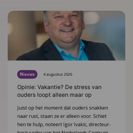
Nieuws
4 augustus 2026
Opinie: Vakantie? De stress van
ouders loopt alleen maar op
Juist op het moment dat ouders snakken
naar rust, staan ze er alleen voor. Schiet
hen te hulp, noteert Igor Ivakic, directeur-
bestuurder van het Nederlands Centrum