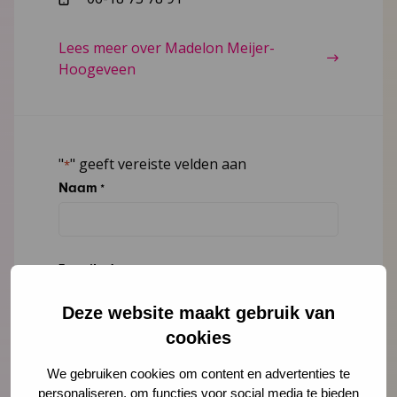
Lees meer over Madelon Meijer-
Hoogeveen
"
" geeft vereiste velden aan
*
Naam
*
E-mailadres
*
Deze website maakt gebruik van
cookies
Organisatie
We gebruiken cookies om content en advertenties te
personaliseren, om functies voor social media te bieden