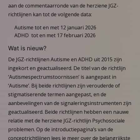
aan de commentaarronde van de herziene JGZ-
richtlijnen kan tot de volgende data:
Autisme tot en met 12 januari 2026
ADHD tot en met 17 februari 2026
Wat is nieuw?
De JGZ-richtlijnen Autisme en ADHD uit 2015 zijn
ingekort en geactualiseerd. De titel van de richtlijn
‘Autismespectrumstoornissen’ is aangepast in
‘Autisme’. Bij beide richtlijnen zijn verouderde of
stigmatiserende termen aangepast, en de
aanbevelingen van de signaleringsinstrumenten zijn
geactualiseerd. Beide richtlijnen hebben een nauwe
relatie met de herziene JGZ-richtlijn Psychosociale
problemen. Op de introductiepagina’s van de
conceptrichtlijnen lees je meer over de belangrijkste