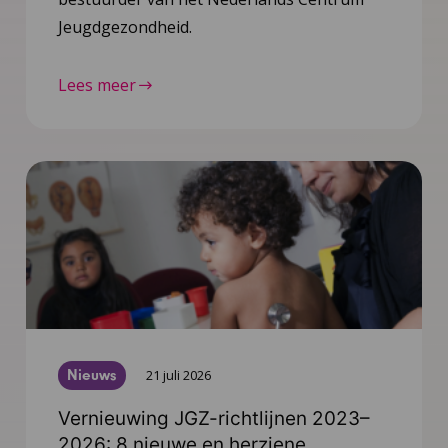
Jeugdgezondheid.
Lees meer
Nieuws
21 juli 2026
Vernieuwing JGZ-richtlijnen 2023–
2026: 8 nieuwe en herziene