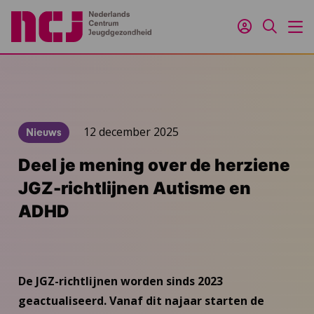
Inloggen
Zoeken
M
12 december 2025
Nieuws
Deel je mening over de herziene
JGZ-richtlijnen Autisme en
ADHD
De JGZ-richtlijnen worden sinds 2023
geactualiseerd. Vanaf dit najaar starten de