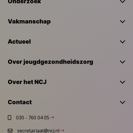
Onderzoek
Vakmanschap
Actueel
Over jeugdgezondheidszorg
Over het NCJ
Contact
030 - 760 04 05
secretariaat@ncj.nl