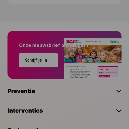
Onze nieuwsbrief ontvangen?
Schrijf je in
Preventie
Interventies