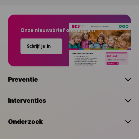
Onze nieuwsbrief ontvangen?
Schrijf je in
Preventie
Interventies
Onderzoek