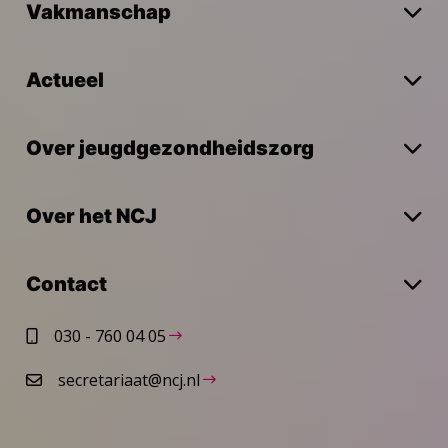
Vakmanschap
Actueel
Over jeugdgezondheidszorg
Over het NCJ
Contact
030 - 760 04 05
secretariaat@ncj.nl