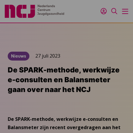
Inloggen
Zoeken
M
27 juli 2023
Nieuws
De SPARK-methode, werkwijze
e-consulten en Balansmeter
gaan over naar het NCJ
De SPARK-methode, werkwijze e-consulten en
Balansmeter zijn recent overgedragen aan het