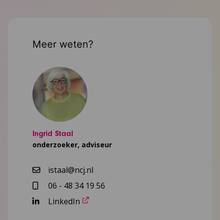
Meer weten?
Ingrid Staal
onderzoeker, adviseur
istaal@ncj.nl
06 - 48 34 19 56
LinkedIn