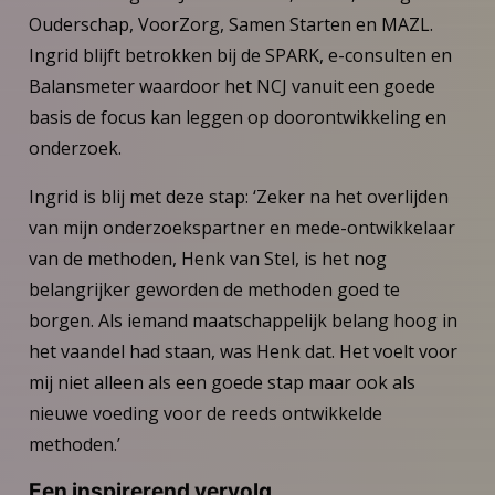
Ouderschap, VoorZorg, Samen Starten en MAZL.
Ingrid blijft betrokken bij de SPARK, e-consulten en
Balansmeter waardoor het NCJ vanuit een goede
basis de focus kan leggen op doorontwikkeling en
onderzoek.
Ingrid is blij met deze stap: ‘Zeker na het overlijden
van mijn onderzoekspartner en mede-ontwikkelaar
van de methoden, Henk van Stel, is het nog
belangrijker geworden de methoden goed te
borgen. Als iemand maatschappelijk belang hoog in
het vaandel had staan, was Henk dat. Het voelt voor
mij niet alleen als een goede stap maar ook als
nieuwe voeding voor de reeds ontwikkelde
methoden.’
Een inspirerend vervolg