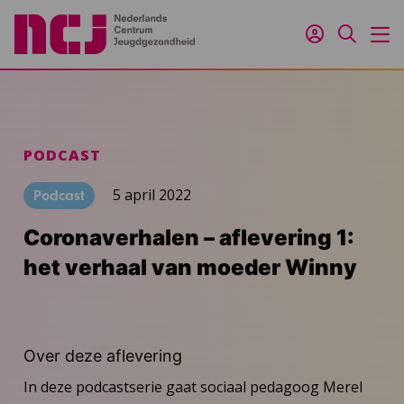
Inloggen
Zoeken
M
PODCAST
5 april 2022
Podcast
Coronaverhalen – aflevering 1:
het verhaal van moeder Winny
Over deze aflevering
In deze podcastserie gaat sociaal pedagoog Merel