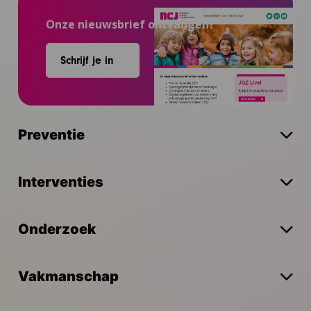
Onze nieuwsbrief ontvangen?
Schrijf je in
Preventie
Interventies
Onderzoek
Vakmanschap