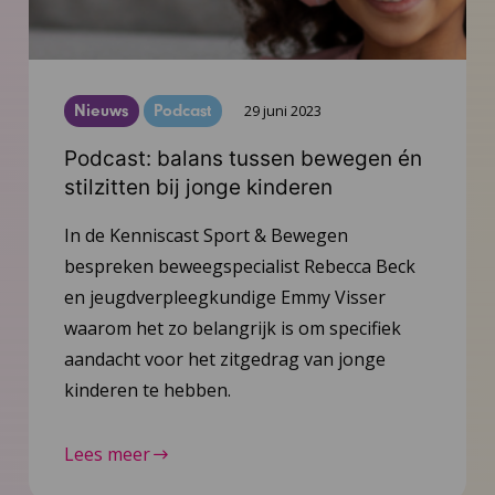
Nieuws
Podcast
29 juni 2023
Podcast: balans tussen bewegen én
stilzitten bij jonge kinderen
In de Kenniscast Sport & Bewegen
bespreken beweegspecialist Rebecca Beck
en jeugdverpleegkundige Emmy Visser
waarom het zo belangrijk is om specifiek
aandacht voor het zitgedrag van jonge
kinderen te hebben.
Lees meer