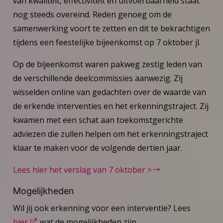
van kwaliteit, effectiviteit en uitvoerbaarheid staat
nog steeds overeind. Reden genoeg om de
samenwerking voort te zetten en dit te bekrachtigen
tijdens een feestelijke bijeenkomst op 7 oktober jl.
Op de bijeenkomst waren pakweg zestig leden van
de verschillende deelcommissies aanwezig. Zij
wisselden online van gedachten over de waarde van
de erkende interventies en het erkenningstraject. Zij
kwamen met een schat aan toekomstgerichte
adviezen die zullen helpen om het erkenningstraject
klaar te maken voor de volgende dertien jaar.
Lees hier het verslag van 7 oktober >
Mogelijkheden
Wil jij ook erkenning voor een interventie? Lees
hier
wat de mogelijkheden zijn.