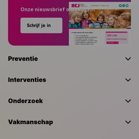
Onze nieuwsbrief ontvangen?
Schrijf je in
Preventie
Interventies
Onderzoek
Vakmanschap