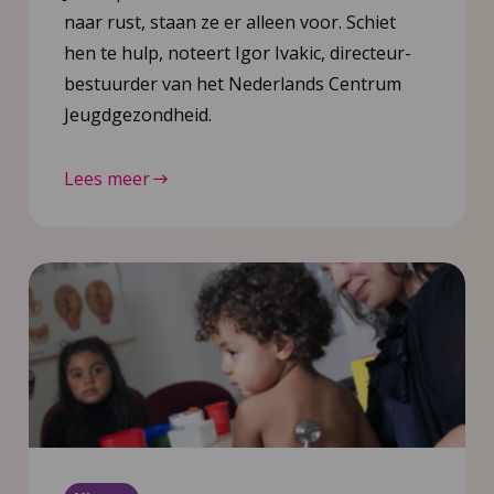
naar rust, staan ze er alleen voor. Schiet
hen te hulp, noteert Igor Ivakic, directeur-
bestuurder van het Nederlands Centrum
Jeugdgezondheid.
Lees meer