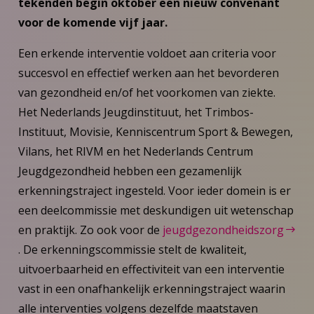
tekenden begin oktober een nieuw convenant
voor de komende vijf jaar.
Een erkende interventie voldoet aan criteria voor
succesvol en effectief werken aan het bevorderen
van gezondheid en/of het voorkomen van ziekte.
Het Nederlands Jeugdinstituut, het Trimbos-
Instituut, Movisie, Kenniscentrum Sport & Bewegen,
Vilans, het RIVM en het Nederlands Centrum
Jeugdgezondheid hebben een gezamenlijk
erkenningstraject ingesteld. Voor ieder domein is er
een deelcommissie met deskundigen uit wetenschap
en praktijk. Zo ook voor de
jeugdgezondheidszorg
. De erkenningscommissie stelt de kwaliteit,
uitvoerbaarheid en effectiviteit van een interventie
vast in een onafhankelijk erkenningstraject waarin
alle interventies volgens dezelfde maatstaven