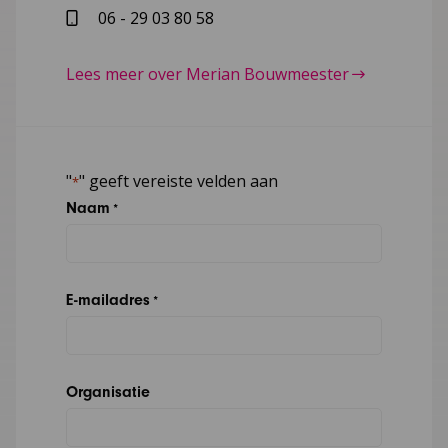
06 - 29 03 80 58
Lees meer over Merian Bouwmeester
"
" geeft vereiste velden aan
*
Naam
*
E-mailadres
*
Organisatie