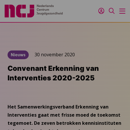
Inloggen
Zoeken
M
30 november 2020
Nieuws
Convenant Erkenning van
Interventies 2020-2025
Het Samenwerkingsverband Erkenning van
Interventies gaat met frisse moed de toekomst
tegemoet. De zeven betrokken kennisinstituten